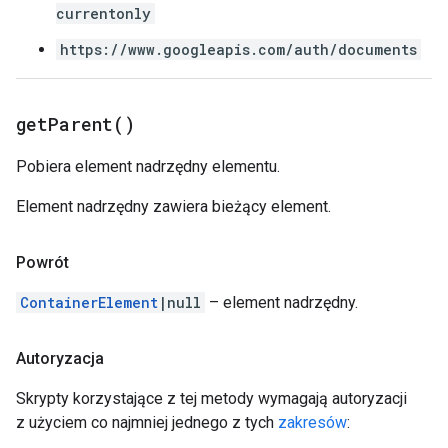
currentonly
https://www.googleapis.com/auth/documents
get
Parent(
)
Pobiera element nadrzędny elementu.
Element nadrzędny zawiera bieżący element.
Powrót
ContainerElement
|null
– element nadrzędny.
Autoryzacja
Skrypty korzystające z tej metody wymagają autoryzacji
z użyciem co najmniej jednego z tych
zakresów
: