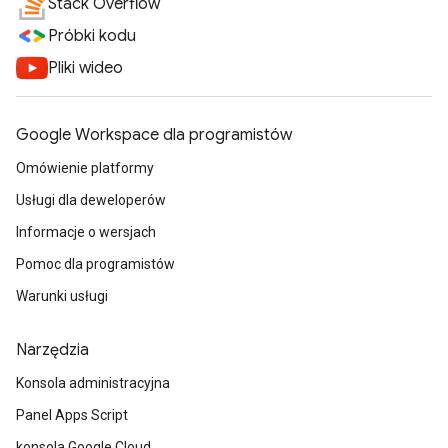
Stack Overflow
Próbki kodu
Pliki wideo
Google Workspace dla programistów
Omówienie platformy
Usługi dla deweloperów
Informacje o wersjach
Pomoc dla programistów
Warunki usługi
Narzędzia
Konsola administracyjna
Panel Apps Script
konsola Google Cloud