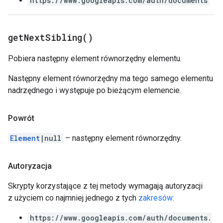
https://www.googleapis.com/auth/documents
get
Next
Sibling(
)
Pobiera następny element równorzędny elementu.
Następny element równorzędny ma tego samego elementu
nadrzędnego i występuje po bieżącym elemencie.
Powrót
Element
|null
– następny element równorzędny.
Autoryzacja
Skrypty korzystające z tej metody wymagają autoryzacji
z użyciem co najmniej jednego z tych
zakresów
:
https://www.googleapis.com/auth/documents.