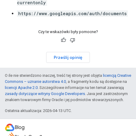
currentonly
https://www.googleapis.com/auth/documents
Czy te wskazówki były pomocne?
Prześlij opinię
O ile nie stwierdzono inaczej, treść tej strony jest objęta
licencją Creative
Commons – uznanie autorstwa 4.0
, a fragmenty kodu są dostępne na
licencji Apache 2.0
. Szczegółowe informacje na ten temat zawierają
zasady dotyczące witryny Google Developers
. Java jest zastrzeżonym
znakiem towarowym firmy Oracle i jej podmiotów stowarzyszonych.
Ostatnia aktualizacja: 2026-04-13 UTC.
Blog