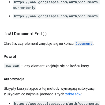
https://www.googleapis.com/auth/documents.
currentonly
https://www.googleapis.com/auth/documents
is
At
Document
End(
)
Określa, czy element znajduje się na końcu
Document
.
Powrót
Boolean
– czy element znajduje się na końcu karty.
Autoryzacja
Skrypty korzystające z tej metody wymagają autoryzacji
z użyciem co najmniej jednego z tych
zakresów
:
https://www.googleapis.com/auth/documents.