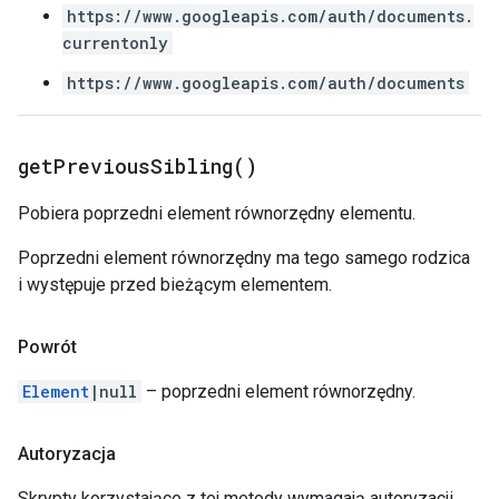
https://www.googleapis.com/auth/documents.
currentonly
https://www.googleapis.com/auth/documents
get
Previous
Sibling(
)
Pobiera poprzedni element równorzędny elementu.
Poprzedni element równorzędny ma tego samego rodzica
i występuje przed bieżącym elementem.
Powrót
Element
|null
– poprzedni element równorzędny.
Autoryzacja
Skrypty korzystające z tej metody wymagają autoryzacji