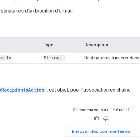
stinataires d'un brouillon d'e-mail.
Type
Description
mails
String[]
Destinataires à insérer dans 
oRecipientsAction
: cet objet, pour l'association en chaîne.
Ce contenu vous a-t-il été utile ?
Envoyer des commentaires