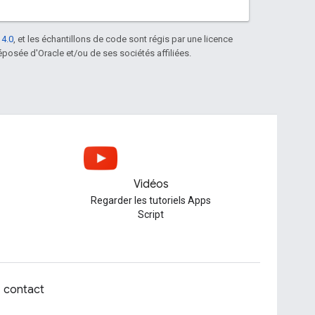
 4.0
, et les échantillons de code sont régis par une licence
posée d'Oracle et/ou de ses sociétés affiliées.
Vidéos
Regarder les tutoriels Apps
Script
z contact