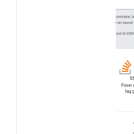
Alignement horizontal
Horizontal
Size
Style
Icône
Sauf indication contraire, 
Apache 2.0
. Pour en savoir
Image
Button
Style
Type d'image recadré
Dernière mise à jour le 202
Style d'image
Type d'entrée
Interaction
Indicateur de charge
Fermer
Open
As
Blog
S
Type de réponse
Lire le blog des développeurs
Poser 
Type d'entrée Sélection
Google Workspace
tag 
Status
Switch
Control
Type
Style de bouton de texte
Text
Input
Mode
Google Workspace for Developers
Mise à jour du corps du brouillon
Variable
Button
Size
Présentation de la plate-forme