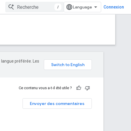
/
Connexion
e langue préférée. Les
Ce contenu vous a-t-il été utile ?
Envoyer des commentaires