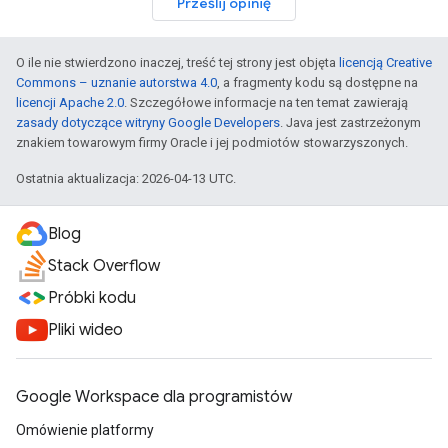
Prześlij opinię
O ile nie stwierdzono inaczej, treść tej strony jest objęta
licencją Creative
Commons – uznanie autorstwa 4.0
, a fragmenty kodu są dostępne na
licencji Apache 2.0
. Szczegółowe informacje na ten temat zawierają
zasady dotyczące witryny Google Developers
. Java jest zastrzeżonym
znakiem towarowym firmy Oracle i jej podmiotów stowarzyszonych.
Ostatnia aktualizacja: 2026-04-13 UTC.
Blog
Stack Overflow
Próbki kodu
Pliki wideo
Google Workspace dla programistów
Omówienie platformy