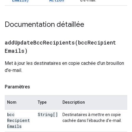
d'e-mail.
Documentation détaillée
addUpdateBccRecipients(
bcc
Recipient
Emails)
Met à jour les destinataires en copie cachée d'un brouillon
d'e-mail.
Paramètres
Nom
Type
Description
bcc
String[]
Destinataires à mettre en copie
Recipient
cachée dans l'ébauche d'e-mail.
Emails