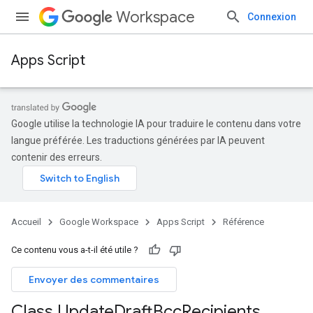
Workspace
Connexion
Apps Script
Google utilise la technologie IA pour traduire le contenu dans votre
langue préférée. Les traductions générées par IA peuvent
contenir des erreurs.
Accueil
Google Workspace
Apps Script
Référence
Ce contenu vous a-t-il été utile ?
Envoyer des commentaires
Class Update
Draft
Bcc
Recipients