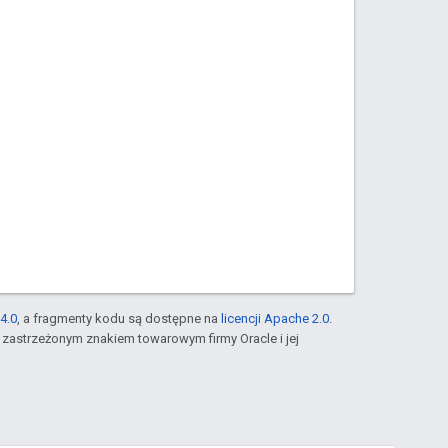
4.0
, a fragmenty kodu są dostępne na
licencji Apache 2.0
.
st zastrzeżonym znakiem towarowym firmy Oracle i jej