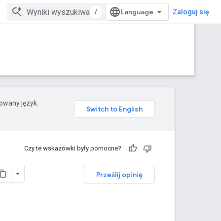
/
Zaloguj się
rowany język.
Czy te wskazówki były pomocne?
Prześlij opinię