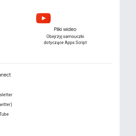
Pliki wideo
Obejrzyj samouczki
dotyczące Apps Script
nect
letter
witter)
Tube