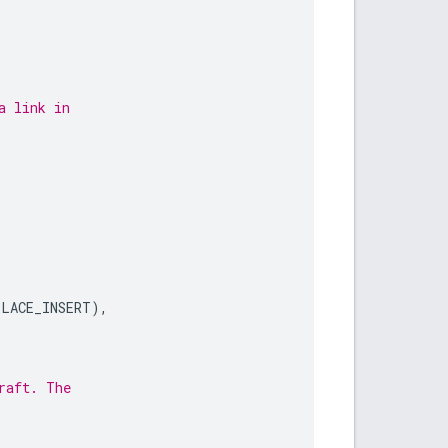
a link in
PLACE_INSERT
),
raft. The