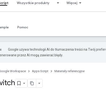
cript
Wszystkie produkty
Więcej
ample
Pomoc
Google używa technologii AI do tłumaczenia treści na Twój prefe
nerowane przez AI mogą zawierać błędy.
Google Workspace
Apps Script
Materiały referencyjne
witch