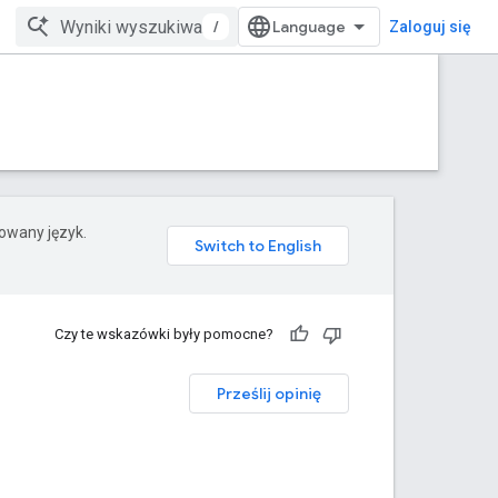
/
Zaloguj się
rowany język.
Czy te wskazówki były pomocne?
Prześlij opinię