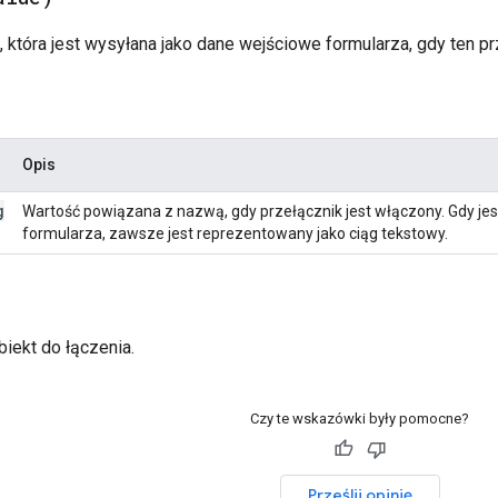
 która jest wysyłana jako dane wejściowe formularza, gdy ten pr
Opis
g
Wartość powiązana z nazwą, gdy przełącznik jest włączony. Gdy j
formularza, zawsze jest reprezentowany jako ciąg tekstowy.
biekt do łączenia.
Czy te wskazówki były pomocne?
Prześlij opinię