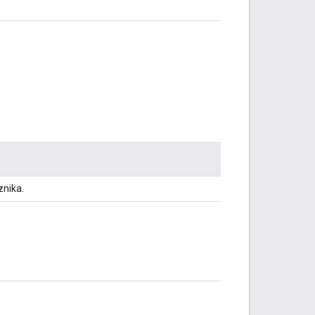
znika.