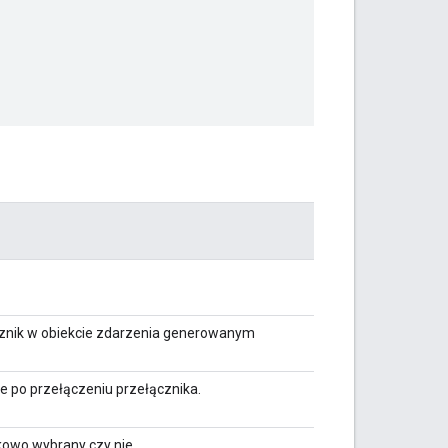
łącznik w obiekcie zdarzenia generowanym
e po przełączeniu przełącznika.
kowo wybrany czy nie.