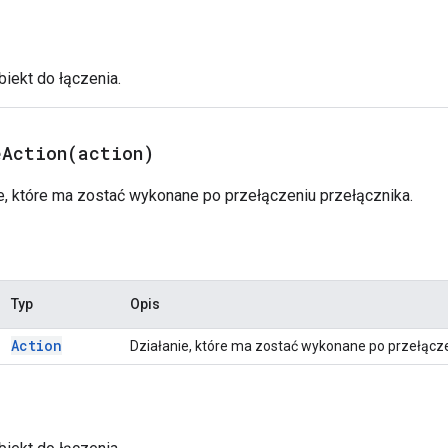
biekt do łączenia.
eAction(
action)
ie, które ma zostać wykonane po przełączeniu przełącznika.
Typ
Opis
Action
Działanie, które ma zostać wykonane po przełącze