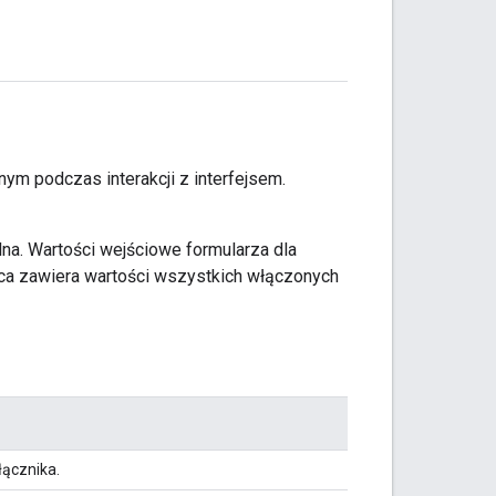
nym podczas interakcji z interfejsem.
lna. Wartości wejściowe formularza dla
ica zawiera wartości wszystkich włączonych
łącznika.