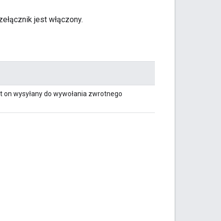
zełącznik jest włączony.
est on wysyłany do wywołania zwrotnego