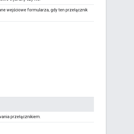
dane wejściowe formularza, gdy ten przełącznik
wania przełącznikiem.