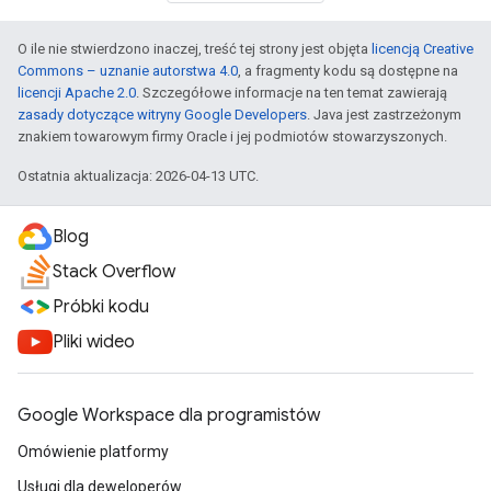
O ile nie stwierdzono inaczej, treść tej strony jest objęta
licencją Creative
Commons – uznanie autorstwa 4.0
, a fragmenty kodu są dostępne na
licencji Apache 2.0
. Szczegółowe informacje na ten temat zawierają
zasady dotyczące witryny Google Developers
. Java jest zastrzeżonym
znakiem towarowym firmy Oracle i jej podmiotów stowarzyszonych.
Ostatnia aktualizacja: 2026-04-13 UTC.
Blog
Stack Overflow
Próbki kodu
Pliki wideo
Google Workspace dla programistów
Omówienie platformy
Usługi dla deweloperów