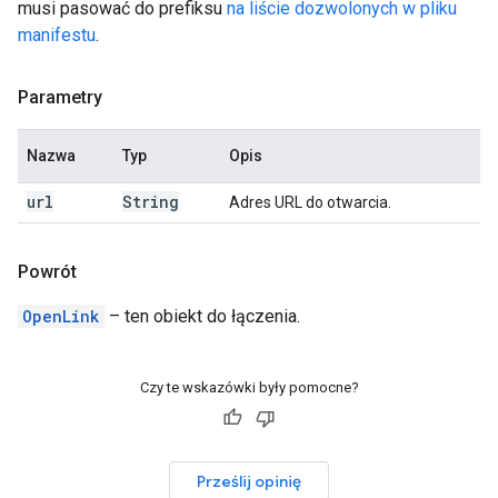
musi pasować do prefiksu
na liście dozwolonych w pliku
manifestu
.
Parametry
Nazwa
Typ
Opis
url
String
Adres URL do otwarcia.
Powrót
OpenLink
– ten obiekt do łączenia.
Czy te wskazówki były pomocne?
Prześlij opinię