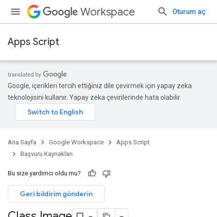
Workspace
Oturum aç
Apps Script
Google, içerikleri tercih ettiğiniz dile çevirmek için yapay zeka
teknolojisini kullanır. Yapay zeka çevirilerinde hata olabilir.
Ana Sayfa
Google Workspace
Apps Script
Başvuru Kaynakları
Bu size yardımcı oldu mu?
Geri bildirim gönderin
Class Image