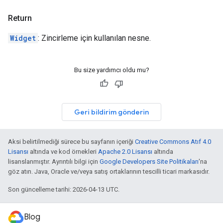
Return
Widget
: Zincirleme için kullanılan nesne.
Bu size yardımcı oldu mu?
Geri bildirim gönderin
Aksi belirtilmediği sürece bu sayfanın içeriği
Creative Commons Atıf 4.0
Lisansı
altında ve kod örnekleri
Apache 2.0 Lisansı
altında
lisanslanmıştır. Ayrıntılı bilgi için
Google Developers Site Politikaları
'na
göz atın. Java, Oracle ve/veya satış ortaklarının tescilli ticari markasıdır.
Son güncelleme tarihi: 2026-04-13 UTC.
Blog