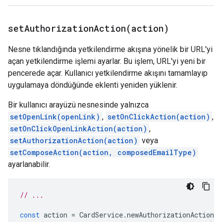
setAuthorizationAction(
action)
Nesne tıklandığında yetkilendirme akışına yönelik bir URL'yi
açan yetkilendirme işlemi ayarlar. Bu işlem, URL'yi yeni bir
pencerede açar. Kullanıcı yetkilendirme akışını tamamlayıp
uygulamaya döndüğünde eklenti yeniden yüklenir.
Bir kullanıcı arayüzü nesnesinde yalnızca
setOpenLink(openLink)
,
setOnClickAction(action)
,
setOnClickOpenLinkAction(action)
,
setAuthorizationAction(action)
veya
setComposeAction(action, composedEmailType)
ayarlanabilir.
// ...
const
action
=
CardService
.
newAuthorizationAction
(