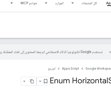
Ap
كل المنتجات
الموارد
خوادم MCP
تستخدم Google تكنولوجيا الذكاء الاصطناعي لترجمة المحتوى إلى لغتك المفضّلة، وقد تتضمّن بعض الأخطاء.
Google Workspa
Apps Script
المرجع
Enum Horizontal