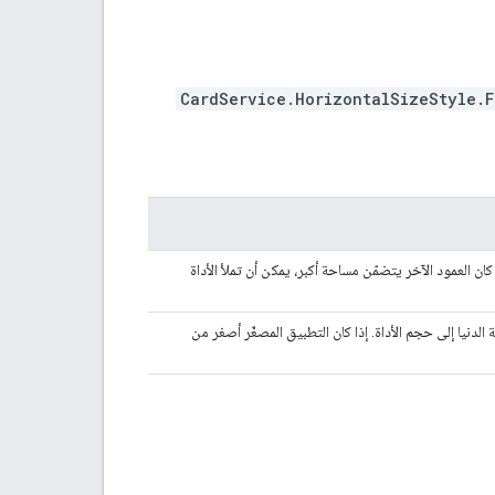
CardService.HorizontalSizeStyle.F
ا كان العمود الآخر يتضمّن مساحة أكبر، يمكن أن تملأ الأداة
الدنيا إلى حجم الأداة. إذا كان التطبيق المصغّر أصغر من