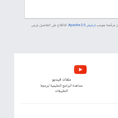
موز مرخّصة بموجب
ترخيص Apache 2.0‏
. للاطّلاع على التفاصيل، يُرجى
ملفات فيديو
مشاهدة البرامج التعليمية لبرمجة
التطبيقات