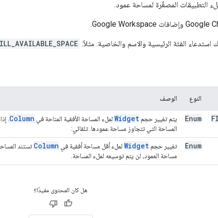
لء التطبيقات المصغّرة لمساحة عمود.
 استدعاء الفئة الرئيسية والاسم والخاصية. مثلاً:
ILL_AVAILABLE_SPACE
النوع
الوصف
Column
Widget
Enum
F
يتم تغيير حجم
لملء المساحة الأفقية المتاحة في
. إذ
المساحة التي تتجاوز مساحة عمودها. تلقائي:
Column
Widget
Enum
تغيير حجم
لملء أقل مساحة أفقية في
تستند المساحة 
مساحة العمود، لن يتم توسيعه لملء المساحة.
هل كان المحتوى مفيدًا؟