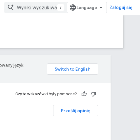
/
Zaloguj się
rowany język.
Czy te wskazówki były pomocne?
Prześlij opinię