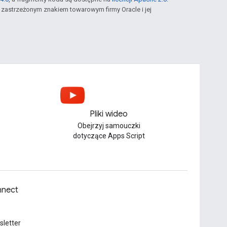
st zastrzeżonym znakiem towarowym firmy Oracle i jej
Pliki wideo
Obejrzyj samouczki
dotyczące Apps Script
nect
letter