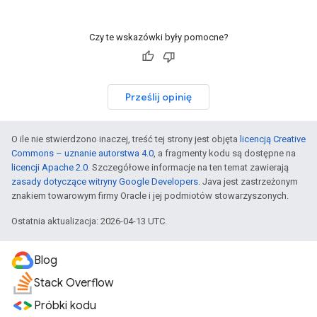
Czy te wskazówki były pomocne?
Prześlij opinię
O ile nie stwierdzono inaczej, treść tej strony jest objęta
licencją Creative
Commons – uznanie autorstwa 4.0
, a fragmenty kodu są dostępne na
licencji Apache 2.0
. Szczegółowe informacje na ten temat zawierają
zasady dotyczące witryny Google Developers
. Java jest zastrzeżonym
znakiem towarowym firmy Oracle i jej podmiotów stowarzyszonych.
Ostatnia aktualizacja: 2026-04-13 UTC.
Blog
Stack Overflow
Próbki kodu