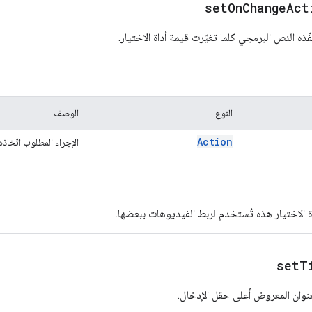
setOnChangeAct
ّذه النص البرمجي كلما تغيّرت قيمة أداة الاختيار.
النوع
الوصف
Action
الإجراء المطلوب اتّخاذه
اة الاختيار هذه تُستخدم لربط الفيديوهات ببعضها.
setT
نوان المعروض أعلى حقل الإدخال.