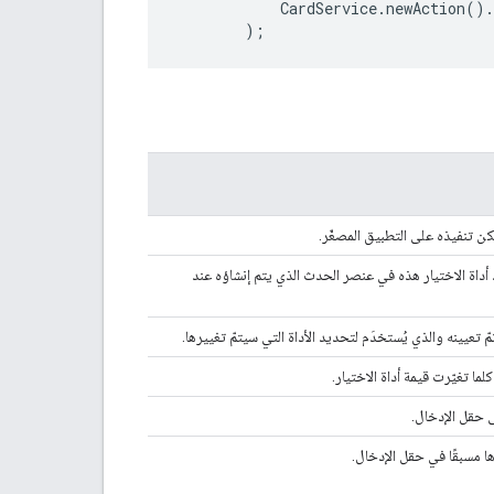
CardService
.
newAction
().
);
ن تنفيذه على التطبيق المصغّر.
أداة الاختيار هذه في عنصر الحدث الذي يتم إنشاؤه عند
ّ تعيينه والذي يُستخدَم لتحديد الأداة التي سيتمّ تغييرها.
ما تغيّرت قيمة أداة الاختيار.
 حقل الإدخال.
ا مسبقًا في حقل الإدخال.