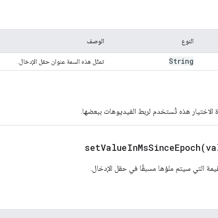
النوع
الوصف
String
تمثّل هذه السمة عنوان حقل الإدخال.
اة الاختيار هذه تُستخدم لربط الفيديوهات ببعضها.
setValueInMsSinceEpoch(
va
مة التي سيتم ملؤها مسبقًا في حقل الإدخال.