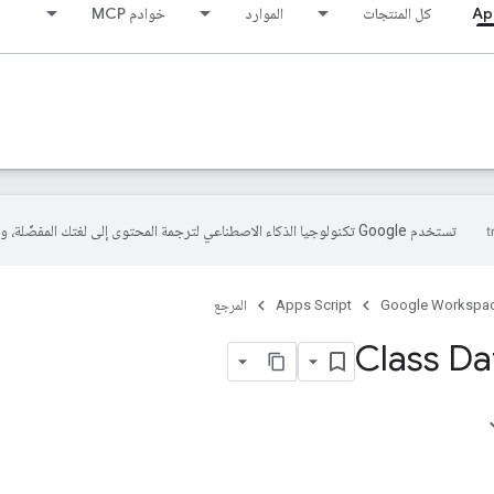
Ap
كل المنتجات
الموارد
خوادم MCP
تستخدم Google تكنولوجيا الذكاء الاصطناعي لترجمة المحتوى إلى لغتك المفضّلة، وقد تتضمّن بعض الأخطاء.
Google Workspa
Apps Script
المرجع
Class Da