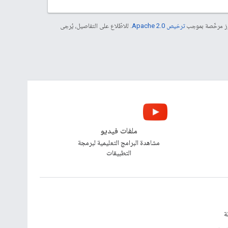
موز مرخّصة بموجب
ترخيص Apache 2.0‏
. للاطّلاع على التفاصيل، يُرجى
ملفات فيديو
مشاهدة البرامج التعليمية لبرمجة
التطبيقات
ة