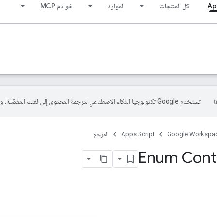
Ap
كل المنتجات
الموارد
خوادم MCP
تستخدم Google تكنولوجيا الذكاء الاصطناعي لترجمة المحتوى إلى لغتك المفضّلة، وقد تتضمّن بعض الأخطاء.
Google Workspa
Apps Script
المرجع
Enum Cont