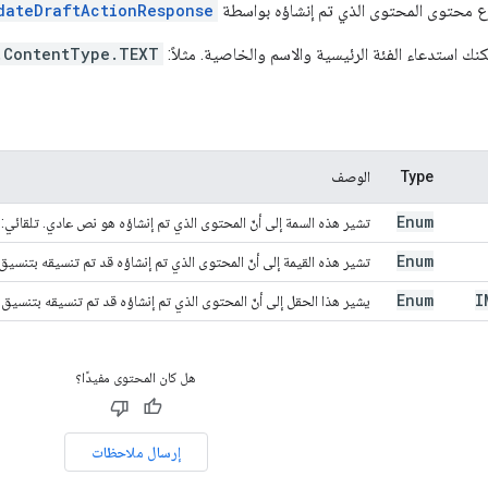
وع محتوى المحتوى الذي تم إنشاؤه بواسطة
dateDraftActionResponse
كنك استدعاء الفئة الرئيسية والاسم والخاصية. مثلاً:
.ContentType.TEXT
Type
الوصف
Enum
تشير هذه السمة إلى أنّ المحتوى الذي تم إنشاؤه هو نص عادي. تلقائي:
Enum
تشير هذه القيمة إلى أنّ المحتوى الذي تم إنشاؤه قد تم تنسيقه بتنسيق HTML. يمكن تعديل المحتوى بعد إنشائه
Enum
I
يشير هذا الحقل إلى أنّ المحتوى الذي تم إنشاؤه قد تم تنسيقه بتنسيق HTML، ولكن لا يمكن تعديله بعد إنشائه.
هل كان المحتوى مفيدًا؟
إرسال ملاحظات