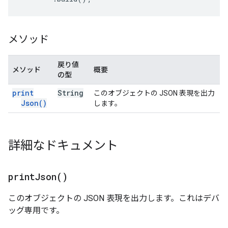
メソッド
戻り値
メソッド
概要
の型
print
String
このオブジェクトの JSON 表現を出力
Json(
)
します。
詳細なドキュメント
print
Json(
)
このオブジェクトの JSON 表現を出力します。これはデバ
ッグ専用です。