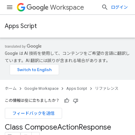
Workspace
ログイン
Apps Script
Google は AI 技術を使用して、コンテンツをご希望の言語に翻訳し
ています。AI 翻訳には誤りが含まれる場合があります。
ホーム
Google Workspace
Apps Script
リファレンス
この情報は役に立ちましたか？
フィードバックを送信
Class Compose
Action
Response