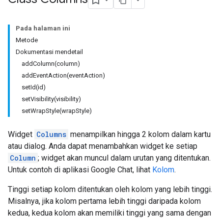
Pada halaman ini
Metode
Dokumentasi mendetail
addColumn(column)
addEventAction(eventAction)
setId(id)
setVisibility(visibility)
setWrapStyle(wrapStyle)
Widget
Columns
menampilkan hingga 2 kolom dalam kartu
atau dialog. Anda dapat menambahkan widget ke setiap
Column
; widget akan muncul dalam urutan yang ditentukan.
Untuk contoh di aplikasi Google Chat, lihat
Kolom
.
Tinggi setiap kolom ditentukan oleh kolom yang lebih tinggi.
Misalnya, jika kolom pertama lebih tinggi daripada kolom
kedua, kedua kolom akan memiliki tinggi yang sama dengan