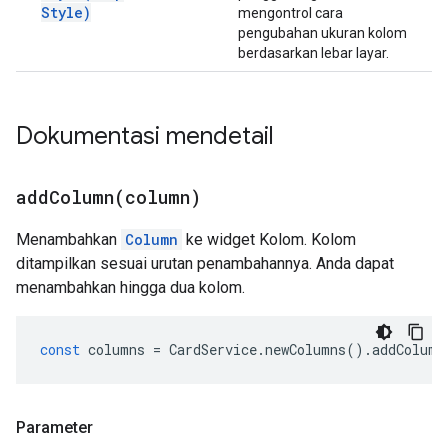
Style)
mengontrol cara
pengubahan ukuran kolom
berdasarkan lebar layar.
Dokumentasi mendetail
addColumn(
column)
Menambahkan
Column
ke widget Kolom. Kolom
ditampilkan sesuai urutan penambahannya. Anda dapat
menambahkan hingga dua kolom.
const
columns
=
CardService
.
newColumns
().
addColumn
Parameter