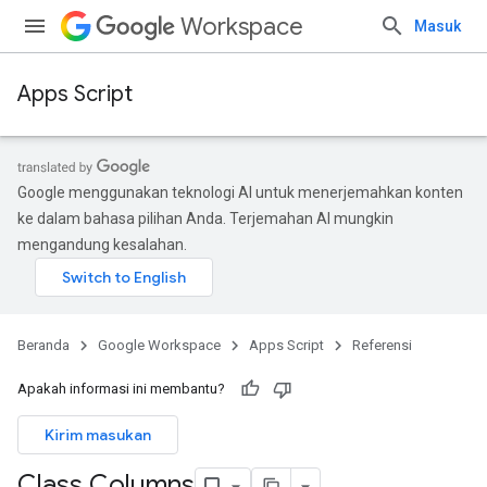
Workspace
Masuk
Apps Script
Google menggunakan teknologi AI untuk menerjemahkan konten
ke dalam bahasa pilihan Anda. Terjemahan AI mungkin
mengandung kesalahan.
Beranda
Google Workspace
Apps Script
Referensi
Apakah informasi ini membantu?
Kirim masukan
Class Columns