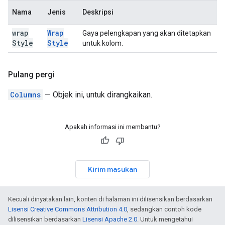
Nama
Jenis
Deskripsi
wrap
Wrap
Gaya pelengkapan yang akan ditetapkan
Style
Style
untuk kolom.
Pulang pergi
Columns
— Objek ini, untuk dirangkaikan.
Apakah informasi ini membantu?
Kirim masukan
Kecuali dinyatakan lain, konten di halaman ini dilisensikan berdasarkan
Lisensi Creative Commons Attribution 4.0
, sedangkan contoh kode
dilisensikan berdasarkan
Lisensi Apache 2.0
. Untuk mengetahui