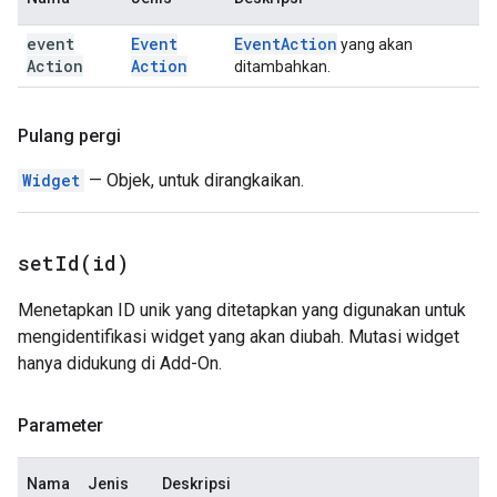
event
Event
Event
Action
yang akan
Action
Action
ditambahkan.
Pulang pergi
Widget
— Objek, untuk dirangkaikan.
setId(
id)
Menetapkan ID unik yang ditetapkan yang digunakan untuk
mengidentifikasi widget yang akan diubah. Mutasi widget
hanya didukung di Add-On.
Parameter
Nama
Jenis
Deskripsi