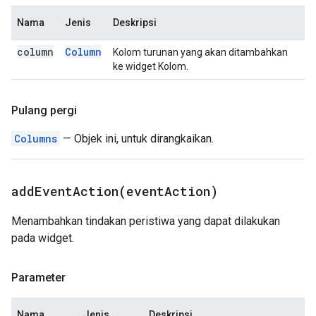
Nama
Jenis
Deskripsi
column
Column
Kolom turunan yang akan ditambahkan
ke widget Kolom.
Pulang pergi
Columns
— Objek ini, untuk dirangkaikan.
addEventAction(
event
Action)
Menambahkan tindakan peristiwa yang dapat dilakukan
pada widget.
Parameter
Nama
Jenis
Deskripsi