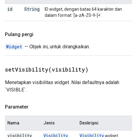
id
String
ID widget, dengan batas 64 karakter dan
dalam format `[a-zA-Z0-9-]+`.
Pulang pergi
Widget
— Objek ini, untuk dirangkaikan.
setVisibility(
visibility)
Menetapkan visibilitas widget. Nilai defaultnya adalah
`VISIBLE`.
Parameter
Nama
Jenis
Deskripsi
visibility
Visibility
Visibility
widget.