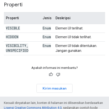
Properti
Properti
Jenis
Deskripsi
VISIBLE
Enum
Elemen UI terlihat.
HIDDEN
Enum
Elemen UI tidak terlihat.
VISIBILITY
_
Enum
Elemen UI tidak ditentukan.
UNSPECIFIED
Jangan gunakan.
Apakah informasi ini membantu?
Kirim masukan
Kecuali dinyatakan lain, konten di halaman ini dilisensikan berdasarkan
Lisensi Creative Commons Attribution 4.0
, sedangkan contoh kode