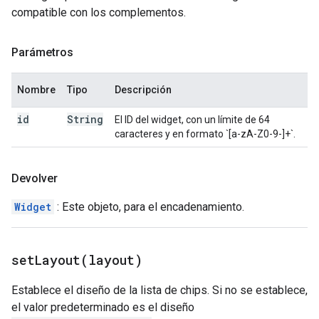
compatible con los complementos.
Parámetros
Nombre
Tipo
Descripción
id
String
El ID del widget, con un límite de 64
caracteres y en formato `[a-zA-Z0-9-]+`.
Devolver
Widget
: Este objeto, para el encadenamiento.
setLayout(
layout)
Establece el diseño de la lista de chips. Si no se establece,
el valor predeterminado es el diseño