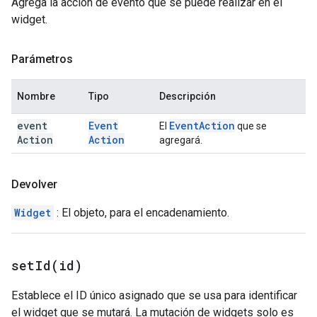
Agrega la acción de evento que se puede realizar en el
widget.
Parámetros
Nombre
Tipo
Descripción
event
Event
Event
Action
El
que se
Action
Action
agregará.
Devolver
Widget
: El objeto, para el encadenamiento.
setId(
id)
Establece el ID único asignado que se usa para identificar
el widget que se mutará. La mutación de widgets solo es