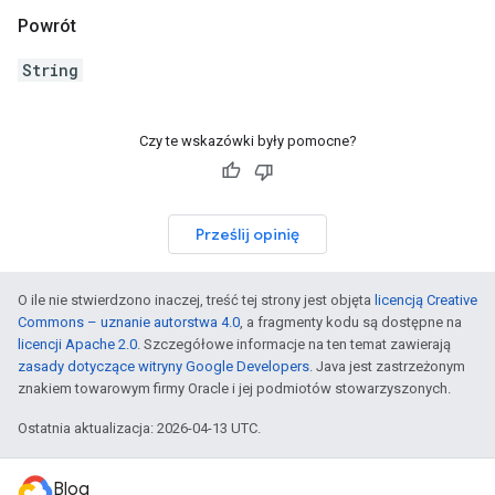
Powrót
String
Czy te wskazówki były pomocne?
Prześlij opinię
O ile nie stwierdzono inaczej, treść tej strony jest objęta
licencją Creative
Commons – uznanie autorstwa 4.0
, a fragmenty kodu są dostępne na
licencji Apache 2.0
. Szczegółowe informacje na ten temat zawierają
zasady dotyczące witryny Google Developers
. Java jest zastrzeżonym
znakiem towarowym firmy Oracle i jej podmiotów stowarzyszonych.
Ostatnia aktualizacja: 2026-04-13 UTC.
Blog