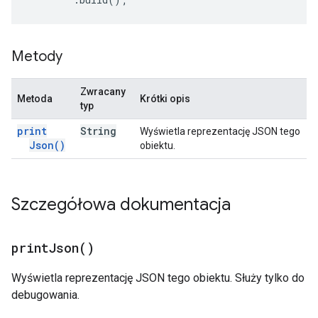
Metody
Zwracany
Metoda
Krótki opis
typ
print
String
Wyświetla reprezentację JSON tego
Json(
)
obiektu.
Szczegółowa dokumentacja
print
Json(
)
Wyświetla reprezentację JSON tego obiektu. Służy tylko do
debugowania.