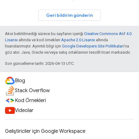
Geri bildirim gönderin
Aksi belirtilmediği sürece bu sayfanın içeriği
Creative Commons Atıf 4.0
Lisansı
altında ve kod örnekleri
Apache 2.0 Lisansı
altında
lisanslanmıştır. Ayrıntılı bilgi için
Google Developers Site Politikaları
'na
göz atın. Java, Oracle ve/veya satış ortaklarının tescilli ticari markasıdır.
Son güncelleme tarihi: 2026-04-13 UTC.
Blog
Stack Overflow
Kod Örnekleri
Videolar
Geliştiriciler için Google Workspace