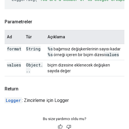
Parametreler
Ad
Tür
Açıklama
format
String
%s
bağımsız değişkenlerinin sayısı kadar
%s
values
örneği içeren bir biçim dizesi
values
Object
.
biçim dizesine eklenecek değişken
.
.
sayıda değer
Return
Logger
: Zincirleme için Logger
Bu size yardımcı oldu mu?