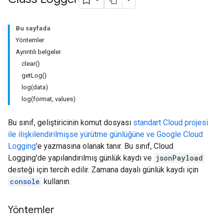
Bu sayfada
Yöntemler
Ayrıntılı belgeler
clear()
getLog()
log(data)
log(format, values)
Bu sınıf, geliştiricinin komut dosyası
standart
Cloud projesi
ile ilişkilendirilmişse yürütme günlüğüne ve Google Cloud
Logging
'e yazmasına olanak tanır. Bu sınıf, Cloud
Logging'de yapılandırılmış günlük kaydı ve
jsonPayload
desteği için tercih edilir. Zamana dayalı günlük kaydı için
console
kullanın.
Yöntemler