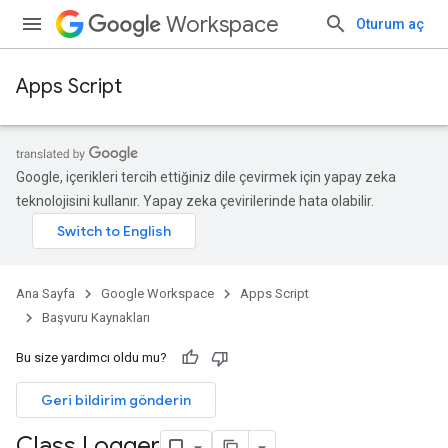
Workspace
Oturum aç
Apps Script
Google, içerikleri tercih ettiğiniz dile çevirmek için yapay zeka
teknolojisini kullanır. Yapay zeka çevirilerinde hata olabilir.
Ana Sayfa
Google Workspace
Apps Script
Başvuru Kaynakları
Bu size yardımcı oldu mu?
Geri bildirim gönderin
Class Logger