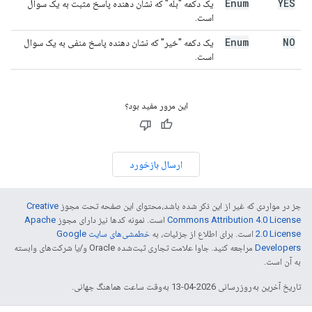
Enum
YES
یک دکمه "بله" که نشان دهنده پاسخ مثبت به یک سوال
است.
Enum
NO
یک دکمه "خیر" که نشان دهنده پاسخ منفی به یک سوال
است.
این مرور مفید بود؟
ارسال بازخورد
جز در مواردی که غیر از این ذکر شده باشد،‌محتوای این صفحه تحت مجوز
Creative
Commons Attribution 4.0 License
است. نمونه کدها نیز دارای مجوز
Apache
2.0 License
است. برای اطلاع از جزئیات، به
خطمشی‌های سایت Google
Developers‏
مراجعه کنید. جاوا علامت تجاری ثبت‌شده Oracle و/یا شرکت‌های وابسته
به آن است.
تاریخ آخرین به‌روزرسانی 2026-04-13 به‌وقت ساعت هماهنگ جهانی.