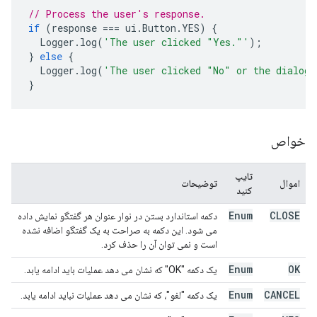
// Process the user's response.
if
(
response
===
ui
.
Button
.
YES
)
{
Logger
.
log
(
'The user clicked "Yes."'
);
}
else
{
Logger
.
log
(
'The user clicked "No" or the dialog\
}
خواص
تایپ
اموال
توضیحات
کنید
Enum
CLOSE
دکمه استاندارد بستن در نوار عنوان هر گفتگو نمایش داده
می شود. این دکمه به صراحت به یک گفتگو اضافه نشده
است و نمی توان آن را حذف کرد.
Enum
OK
یک دکمه "OK" که نشان می دهد عملیات باید ادامه یابد.
Enum
CANCEL
یک دکمه "لغو"، که نشان می دهد عملیات نباید ادامه یابد.