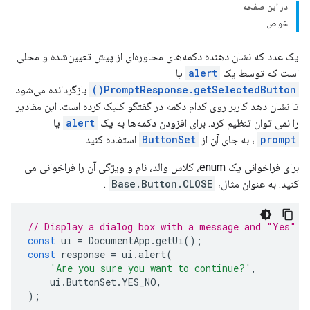
در این صفحه
خواص
یک عدد که نشان دهنده دکمه‌های محاوره‌ای از پیش تعیین‌شده و محلی
است که توسط یک
alert
یا
PromptResponse.getSelectedButton()
بازگردانده می‌شود
تا نشان دهد کاربر روی کدام دکمه در گفتگو کلیک کرده است. این مقادیر
را نمی توان تنظیم کرد. برای افزودن دکمه‌ها به یک
alert
یا
prompt
، به جای آن از
ButtonSet
استفاده کنید.
برای فراخوانی یک enum، کلاس والد، نام و ویژگی آن را فراخوانی می
کنید. به عنوان مثال،
Base.Button.CLOSE
.
// Display a dialog box with a message and "Yes" a
const
ui
=
DocumentApp
.
getUi
();
const
response
=
ui
.
alert
(
'Are you sure you want to continue?'
,
ui
.
ButtonSet
.
YES_NO
,
);