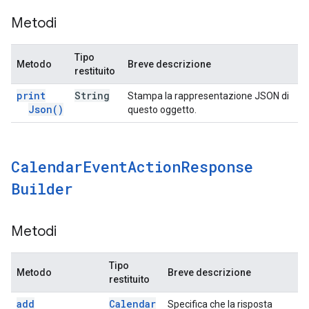
Metodi
Tipo
Metodo
Breve descrizione
restituito
print
String
Stampa la rappresentazione JSON di
Json(
)
questo oggetto.
Calendar
Event
Action
Response
Builder
Metodi
Tipo
Metodo
Breve descrizione
restituito
add
Calendar
Specifica che la risposta