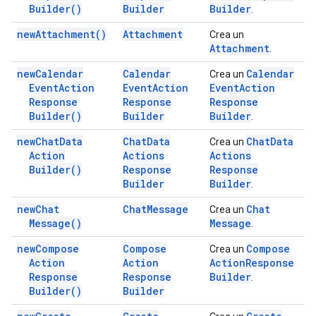
Builder(
)
Builder
Builder
.
new
Attachment(
)
Attachment
Crea un
Attachment
.
new
Calendar
Calendar
Calendar
Crea un
Event
Action
Event
Action
Event
Action
Response
Response
Response
Builder(
)
Builder
Builder
.
new
Chat
Data
Chat
Data
Chat
Data
Crea un
Action
Actions
Actions
Builder(
)
Response
Response
Builder
Builder
.
new
Chat
Chat
Message
Chat
Crea un
Message(
)
Message
.
new
Compose
Compose
Compose
Crea un
Action
Action
Action
Response
Response
Response
Builder
.
Builder(
)
Builder