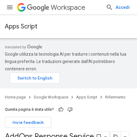
Workspace
Accedi
Apps Script
Google utilizza la tecnologia AI per tradurre i contenuti nella tua
lingua preferita. Le traduzioni generate dall'AI potrebbero
contenere errori.
Home page
Google Workspace
Apps Script
Riferimento
Questa pagina è stata utile?
Invia feedback
Add
Ons Response Service