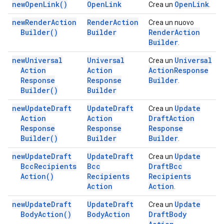
new
Open
Link(
)
Open
Link
Open
Link
Crea un
.
new
Render
Action
Render
Action
Crea un nuovo
Builder(
)
Builder
Render
Action
Builder
.
new
Universal
Universal
Universal
Crea un
Action
Action
Action
Response
Response
Response
Builder
.
Builder(
)
Builder
new
Update
Draft
Update
Draft
Update
Crea un
Action
Action
Draft
Action
Response
Response
Response
Builder(
)
Builder
Builder
.
new
Update
Draft
Update
Draft
Update
Crea un
Bcc
Recipients
Bcc
Draft
Bcc
Action(
)
Recipients
Recipients
Action
Action
.
new
Update
Draft
Update
Draft
Update
Crea un
Body
Action(
)
Body
Action
Draft
Body