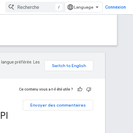
/
Connexion
e langue préférée. Les
Ce contenu vous a-t-il été utile ?
Envoyer des commentaires
PI