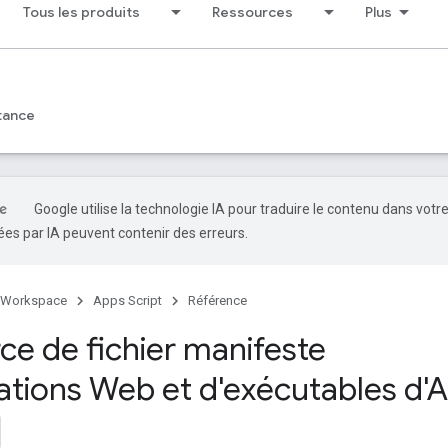
Tous les produits
Ressources
Plus
tance
Google utilise la technologie IA pour traduire le contenu dans votr
es par IA peuvent contenir des erreurs.
 Workspace
Apps Script
Référence
ce de fichier manifeste
cations Web et d'exécutables d'A