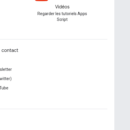
Vidéos
Regarder les tutoriels Apps
Script
z contact
letter
witter)
Tube