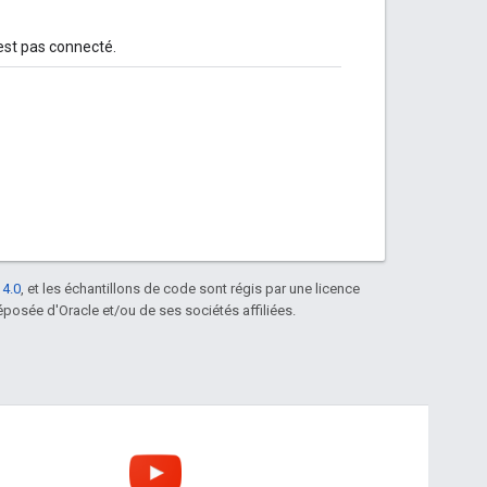
n'est pas connecté.
 4.0
, et les échantillons de code sont régis par une licence
posée d'Oracle et/ou de ses sociétés affiliées.