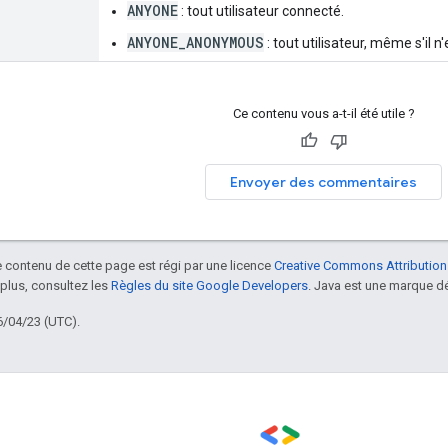
ANYONE
: tout utilisateur connecté.
ANYONE_ANONYMOUS
: tout utilisateur, même s'il 
Ce contenu vous a-t-il été utile ?
Envoyer des commentaires
le contenu de cette page est régi par une licence
Creative Commons Attribution
 plus, consultez les
Règles du site Google Developers
. Java est une marque dé
6/04/23 (UTC).