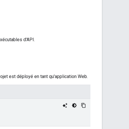
exécutables d'API.
rojet est déployé en tant qu'application Web.