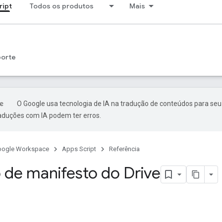
ript
Todos os produtos
Mais
porte
O Google usa tecnologia de IA na tradução de conteúdos para seu
raduções com IA podem ter erros.
oogle Workspace
Apps Script
Referência
 de manifesto do Drive