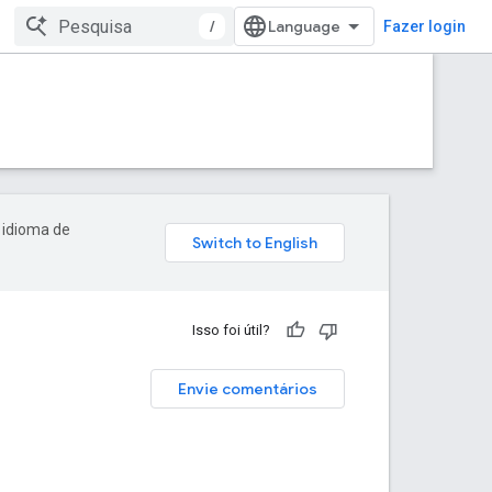
/
Fazer login
 idioma de
Isso foi útil?
Envie comentários