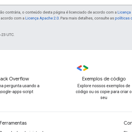
ão contrária, o conteúdo desta página é licenciado de acordo com a
Licença 
e acordo com a
Licença Apache 2.0
. Para mais detalhes, consulte as
políticas
4-23 UTC.
tack Overflow
Exemplos de código
a pergunta usando a
Explore nossos exemplos de
google-apps-script
código ou os copie para criar o
seu
Ferramentas
Con