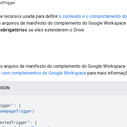
edTrigger
e recursos usada para definir
o conteúdo e o comportamento d
s arquivos de manifesto do complemento do Google Workspace 
o
obrigatórios
se eles estenderem o Drive.
do arquivo de manifesto do complemento do Google Workspace 
ve com complementos do Google Workspace
para mais informaç
 JSON
igger": {

omepageTrigger
)

ectedTrigger": {
