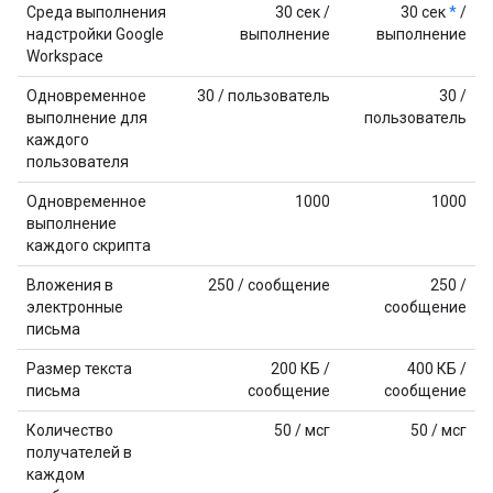
Среда выполнения
30 сек /
30 сек
*
/
надстройки Google
выполнение
выполнение
Workspace
Одновременное
30 / пользователь
30 /
выполнение для
пользователь
каждого
пользователя
Одновременное
1000
1000
выполнение
каждого скрипта
Вложения в
250 / сообщение
250 /
электронные
сообщение
письма
Размер текста
200 КБ /
400 КБ /
письма
сообщение
сообщение
Количество
50 / мсг
50 / мсг
получателей в
каждом