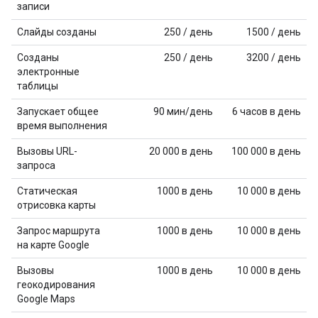
записи
Слайды созданы
250 / день
1500 / день
Созданы
250 / день
3200 / день
электронные
таблицы
Запускает общее
90 мин/день
6 часов в день
время выполнения
Вызовы URL-
20 000 в день
100 000 в день
запроса
Статическая
1000 в день
10 000 в день
отрисовка карты
Запрос маршрута
1000 в день
10 000 в день
на карте Google
Вызовы
1000 в день
10 000 в день
геокодирования
Google Maps