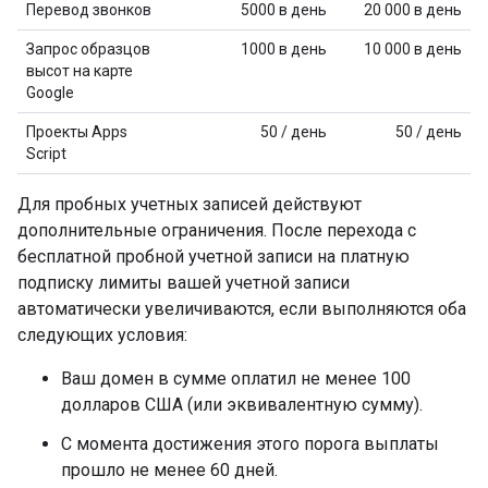
Перевод звонков
5000 в день
20 000 в день
Запрос образцов
1000 в день
10 000 в день
высот на карте
Google
Проекты Apps
50 / день
50 / день
Script
Для пробных учетных записей действуют
дополнительные ограничения. После перехода с
бесплатной пробной учетной записи на платную
подписку лимиты вашей учетной записи
автоматически увеличиваются, если выполняются оба
следующих условия:
Ваш домен в сумме оплатил не менее 100
долларов США (или эквивалентную сумму).
С момента достижения этого порога выплаты
прошло не менее 60 дней.