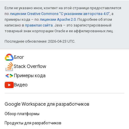
Если не указано иное, контент на этой странице предоставляется
по
лицензии Creative Commons "С указанием авторства 4.0"
, а
примеры кода – по
лицензии Apache 2.0
. Подробнее об этом
написано в
правилах сайта
. Java – это зарегистрированный
товарный знак корпорации Oracle и ее аффилированных лиц.
Последнее обновление: 2026-04-23 UTC.
Блог
Stack Overflow
Примеры кода
Видео
Google Workspace для разработчиков
Обзор платформы
Продукты для разработчиков