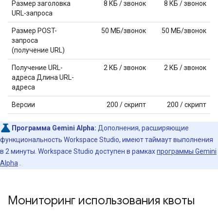
Размер заголовка
8 КБ / звонок
8 КБ / звонок
URL-запроса
Размер POST-
50 МБ/звонок
50 МБ/звонок
запроса
(получение URL)
Получение URL-
2 КБ / звонок
2 КБ / звонок
адреса Длина URL-
адреса
Версии
200 / скрипт
200 / скрипт
Программа Gemini Alpha:
Дополнения, расширяющие
функциональность Workspace Studio, имеют таймаут выполнения
в 2 минуты. Workspace Studio доступен в рамках
программы Gemini
Alpha
.
Мониторинг использования квоты