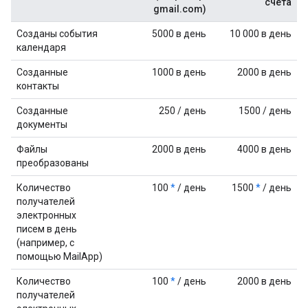
счета
gmail.com)
Созданы события
5000 в день
10 000 в день
календаря
Созданные
1000 в день
2000 в день
контакты
Созданные
250 / день
1500 / день
документы
Файлы
2000 в день
4000 в день
преобразованы
Количество
100
*
/ день
1500
*
/ день
получателей
электронных
писем в день
(например, с
помощью MailApp)
Количество
100
*
/ день
2000 в день
получателей