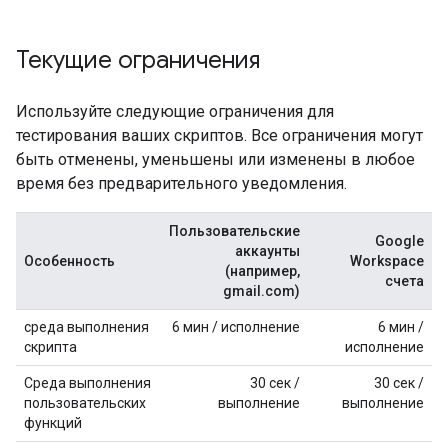
Текущие ограничения
Используйте следующие ограничения для
тестирования ваших скриптов. Все ограничения могут
быть отменены, уменьшены или изменены в любое
время без предварительного уведомления.
Пользовательские
Google
аккаунты
Особенность
Workspace
(например,
счета
gmail.com)
среда выполнения
6 мин / исполнение
6 мин /
скрипта
исполнение
Среда выполнения
30 сек /
30 сек /
пользовательских
выполнение
выполнение
функций