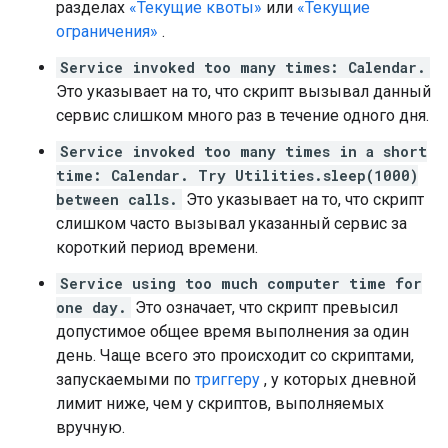
разделах
«Текущие квоты»
или
«Текущие
ограничения»
.
Service invoked too many times: Calendar.
Это указывает на то, что скрипт вызывал данный
сервис слишком много раз в течение одного дня.
Service invoked too many times in a short
time: Calendar. Try Utilities.sleep(1000)
between calls.
Это указывает на то, что скрипт
слишком часто вызывал указанный сервис за
короткий период времени.
Service using too much computer time for
one day.
Это означает, что скрипт превысил
допустимое общее время выполнения за один
день. Чаще всего это происходит со скриптами,
запускаемыми по
триггеру
, у которых дневной
лимит ниже, чем у скриптов, выполняемых
вручную.