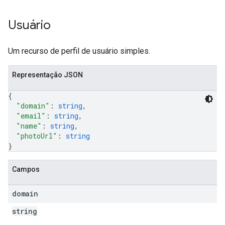
Usuário
Um recurso de perfil de usuário simples.
Representação JSON
{
"domain"
: 
string
,
"email"
: 
string
,
"name"
: 
string
,
"photoUrl"
: 
string
}
Campos
domain
string