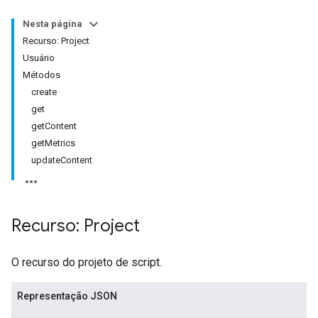
Nesta página
Recurso: Project
Usuário
Métodos
create
get
getContent
getMetrics
updateContent
Recurso: Project
O recurso do projeto de script.
Representação JSON