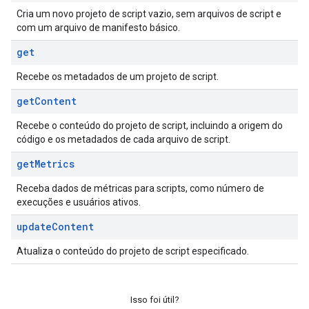
Cria um novo projeto de script vazio, sem arquivos de script e
com um arquivo de manifesto básico.
get
Recebe os metadados de um projeto de script.
get
Content
Recebe o conteúdo do projeto de script, incluindo a origem do
código e os metadados de cada arquivo de script.
get
Metrics
Receba dados de métricas para scripts, como número de
execuções e usuários ativos.
update
Content
Atualiza o conteúdo do projeto de script especificado.
Isso foi útil?