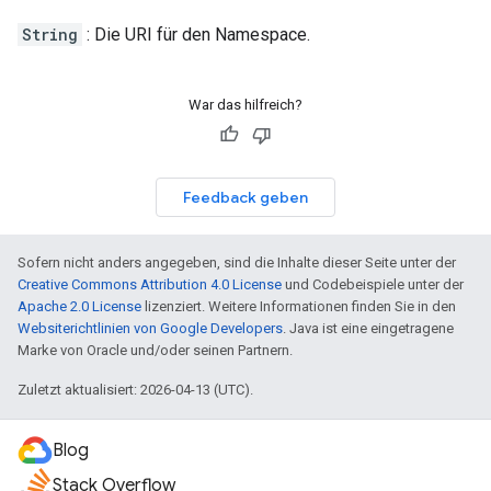
String
: Die URI für den Namespace.
War das hilfreich?
Feedback geben
Sofern nicht anders angegeben, sind die Inhalte dieser Seite unter der
Creative Commons Attribution 4.0 License
und Codebeispiele unter der
Apache 2.0 License
lizenziert. Weitere Informationen finden Sie in den
Websiterichtlinien von Google Developers
. Java ist eine eingetragene
Marke von Oracle und/oder seinen Partnern.
Zuletzt aktualisiert: 2026-04-13 (UTC).
Blog
Stack Overflow