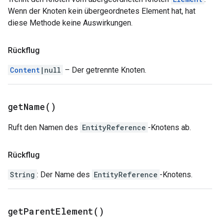
Wenn der Knoten kein übergeordnetes Element hat, hat
diese Methode keine Auswirkungen.
Rückflug
Content
|null
– Der getrennte Knoten.
get
Name(
)
Ruft den Namen des
EntityReference
-Knotens ab.
Rückflug
String
: Der Name des
EntityReference
-Knotens.
get
Parent
Element(
)