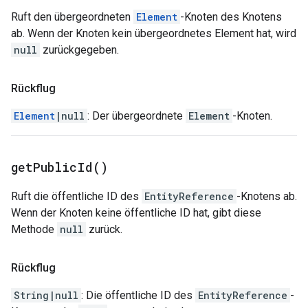
Ruft den übergeordneten
Element
-Knoten des Knotens
ab. Wenn der Knoten kein übergeordnetes Element hat, wird
null
zurückgegeben.
Rückflug
Element
|null
: Der übergeordnete
Element
-Knoten.
get
Public
Id(
)
Ruft die öffentliche ID des
EntityReference
-Knotens ab.
Wenn der Knoten keine öffentliche ID hat, gibt diese
Methode
null
zurück.
Rückflug
String|null
: Die öffentliche ID des
EntityReference
-