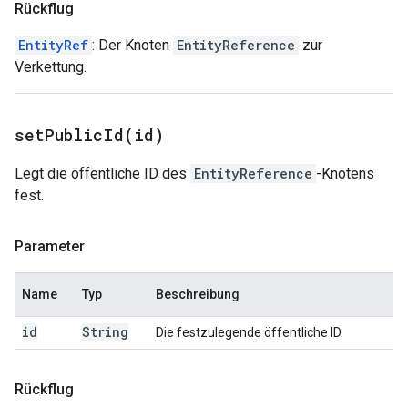
Rückflug
EntityRef
: Der Knoten
EntityReference
zur
Verkettung.
setPublicId(
id)
Legt die öffentliche ID des
EntityReference
-Knotens
fest.
Parameter
Name
Typ
Beschreibung
id
String
Die festzulegende öffentliche ID.
Rückflug