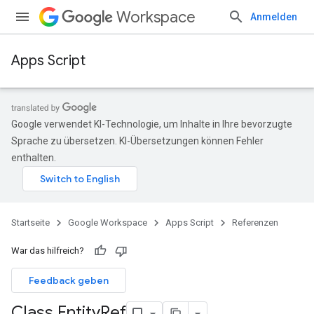
Workspace
Anmelden
Apps Script
Google verwendet KI-Technologie, um Inhalte in Ihre bevorzugte
Sprache zu übersetzen. KI-Übersetzungen können Fehler
enthalten.
Startseite
Google Workspace
Apps Script
Referenzen
War das hilfreich?
Feedback geben
Class Entity
Ref