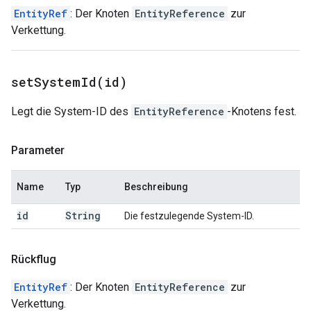
EntityRef
: Der Knoten
EntityReference
zur
Verkettung.
setSystemId(
id)
Legt die System-ID des
EntityReference
-Knotens fest.
Parameter
Name
Typ
Beschreibung
id
String
Die festzulegende System-ID.
Rückflug
EntityRef
: Der Knoten
EntityReference
zur
Verkettung.