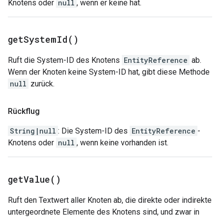
Knotens oder
null
, wenn er keine hat.
get
System
Id(
)
Ruft die System-ID des Knotens
EntityReference
ab.
Wenn der Knoten keine System-ID hat, gibt diese Methode
null
zurück.
Rückflug
String|null
: Die System-ID des
EntityReference
-
Knotens oder
null
, wenn keine vorhanden ist.
get
Value(
)
Ruft den Textwert aller Knoten ab, die direkte oder indirekte
untergeordnete Elemente des Knotens sind, und zwar in