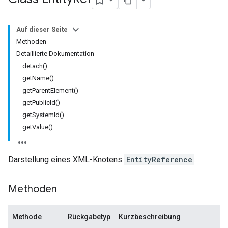
Auf dieser Seite
Methoden
Detaillierte Dokumentation
detach()
getName()
getParentElement()
getPublicId()
getSystemId()
getValue()
Darstellung eines XML-Knotens
EntityReference
.
Methoden
Methode
Rückgabetyp
Kurzbeschreibung