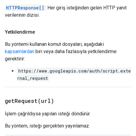
HTTPResponse[]
: Her giriş isteğinden gelen HTTP yanıt
verilerinin dizisi.
Yetkilendirme
Bu yöntemi kullanan komut dosyaları, aşağıdaki
kapsamlardan
biri veya daha fazlasıyla yetkilendirme
gerektirir:
https://www.googleapis.com/auth/script.exte
rnal_request
getRequest(
url)
İşlem çağrıldıysa yapılan isteği döndürür.
Bu yöntem, isteği gerçekten yayınlamaz.