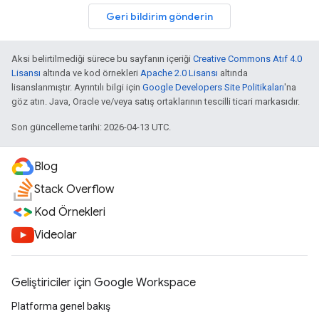
Geri bildirim gönderin
Aksi belirtilmediği sürece bu sayfanın içeriği
Creative Commons Atıf 4.0
Lisansı
altında ve kod örnekleri
Apache 2.0 Lisansı
altında
lisanslanmıştır. Ayrıntılı bilgi için
Google Developers Site Politikaları
'na
göz atın. Java, Oracle ve/veya satış ortaklarının tescilli ticari markasıdır.
Son güncelleme tarihi: 2026-04-13 UTC.
Blog
Stack Overflow
Kod Örnekleri
Videolar
Geliştiriciler için Google Workspace
Platforma genel bakış