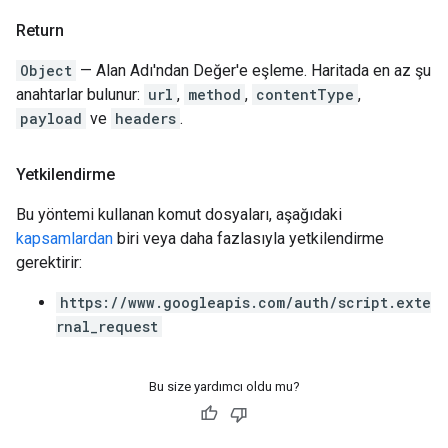
Return
Object
— Alan Adı'ndan Değer'e eşleme. Haritada en az şu
anahtarlar bulunur:
url
,
method
,
contentType
,
payload
ve
headers
.
Yetkilendirme
Bu yöntemi kullanan komut dosyaları, aşağıdaki
kapsamlardan
biri veya daha fazlasıyla yetkilendirme
gerektirir:
https://www.googleapis.com/auth/script.exte
rnal_request
Bu size yardımcı oldu mu?