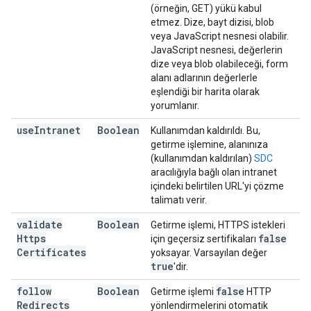
(örneğin, GET) yükü kabul
etmez. Dize, bayt dizisi, blob
veya JavaScript nesnesi olabilir.
JavaScript nesnesi, değerlerin
dize veya blob olabileceği, form
alanı adlarının değerlerle
eşlendiği bir harita olarak
yorumlanır.
use
Intranet
Boolean
Kullanımdan kaldırıldı. Bu,
getirme işlemine, alanınıza
(kullanımdan kaldırılan)
SDC
aracılığıyla bağlı olan intranet
içindeki belirtilen URL'yi çözme
talimatı verir.
validate
Boolean
Getirme işlemi, HTTPS istekleri
Https
false
için geçersiz sertifikaları
Certificates
yoksayar. Varsayılan değer
true
'dir.
follow
Boolean
false
Getirme işlemi
HTTP
Redirects
yönlendirmelerini otomatik