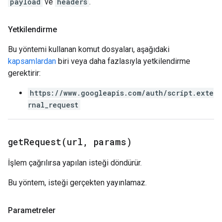
payload
ve
headers
.
Yetkilendirme
Bu yöntemi kullanan komut dosyaları, aşağıdaki
kapsamlardan
biri veya daha fazlasıyla yetkilendirme
gerektirir:
https://www.googleapis.com/auth/script.exte
rnal_request
getRequest(
url
,
params)
İşlem çağrılırsa yapılan isteği döndürür.
Bu yöntem, isteği gerçekten yayınlamaz.
Parametreler