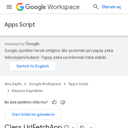
Workspace
Oturum aç
Apps Script
Google, içerikleri tercih ettiğiniz dile çevirmek için yapay zeka
teknolojisini kullanır. Yapay zeka çevirilerinde hata olabilir.
Ana Sayfa
Google Workspace
Apps Script
Başvuru Kaynakları
Bu size yardımcı oldu mu?
Geri bildirim gönderin
Class Url
Fetch
App