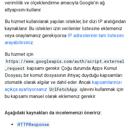
verimlilik ve ölçeklendirme amacıyla Google'ın ağ
altyapısını kullanır.
Bu hizmet kullanılarak yapılan istekler, bir dizi IP aralığından
kaynaklanır. Bu istekleri izin verilenler listesine eklemeniz
veya onaylamanız gerekiyorsa
IP adreslerinin tam listesini
arayabilirsiniz
.
Bu hizmet için
https://www.googleapis.com/auth/script.external
_request
kapsamı gerekir. Çoğu durumda Apps Komut
Dosyası, bir komut dosyasının ihtiyaç duyduğu kapsamları
otomatik olarak algılar ve dahil eder. Ancak
kapsamlarınızı
açıkça ayarlıyorsanız
UrlFetchApp
işlevini kullanmak için
bu kapsamı manuel olarak eklemeniz gerekir.
Aşağıdaki kaynakları da incelemenizi öneririz:
HTTPResponse