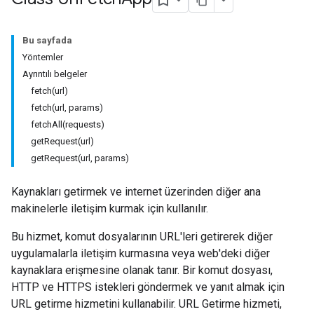
Bu sayfada
Yöntemler
Ayrıntılı belgeler
fetch(url)
fetch(url, params)
fetchAll(requests)
getRequest(url)
getRequest(url, params)
Kaynakları getirmek ve internet üzerinden diğer ana
makinelerle iletişim kurmak için kullanılır.
Bu hizmet, komut dosyalarının URL'leri getirerek diğer
uygulamalarla iletişim kurmasına veya web'deki diğer
kaynaklara erişmesine olanak tanır. Bir komut dosyası,
HTTP ve HTTPS istekleri göndermek ve yanıt almak için
URL getirme hizmetini kullanabilir. URL Getirme hizmeti,