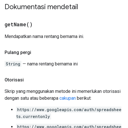
Dokumentasi mendetail
get
Name(
)
Mendapatkan nama rentang bernama ini.
Pulang pergi
String
— nama rentang bernama ini
Otorisasi
Skrip yang menggunakan metode ini memerlukan otorisasi
dengan satu atau beberapa
cakupan
berikut:
https://www.googleapis.com/auth/spreadshee
ts.currentonly
https://www.googleapis.com/auth/spreadshee