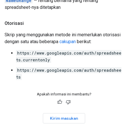
NamedRange
— rentang bernama yang rentang
spreadsheet-nya ditetapkan
Otorisasi
Skrip yang menggunakan metode ini memerlukan otorisasi
dengan satu atau beberapa
cakupan
berikut:
https://www.googleapis.com/auth/spreadshee
ts.currentonly
https://www.googleapis.com/auth/spreadshee
ts
Apakah informasi ini membantu?
Kirim masukan