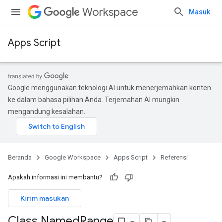
Workspace
Masuk
Apps Script
Google menggunakan teknologi AI untuk menerjemahkan konten
ke dalam bahasa pilihan Anda. Terjemahan AI mungkin
mengandung kesalahan.
Beranda
Google Workspace
Apps Script
Referensi
Apakah informasi ini membantu?
Kirim masukan
Class Named
Range