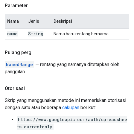
Parameter
Nama
Jenis
Deskripsi
name
String
Nama baru rentang bernama.
Pulang pergi
NamedRange
— rentang yang namanya ditetapkan oleh
panggilan
Otorisasi
Skrip yang menggunakan metode ini memerlukan otorisasi
dengan satu atau beberapa
cakupan
berikut:
https://www.googleapis.com/auth/spreadshee
ts.currentonly