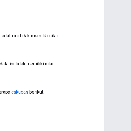
adata ini tidak memiliki nilai.
ata ini tidak memiliki nilai.
berapa
cakupan
berikut: