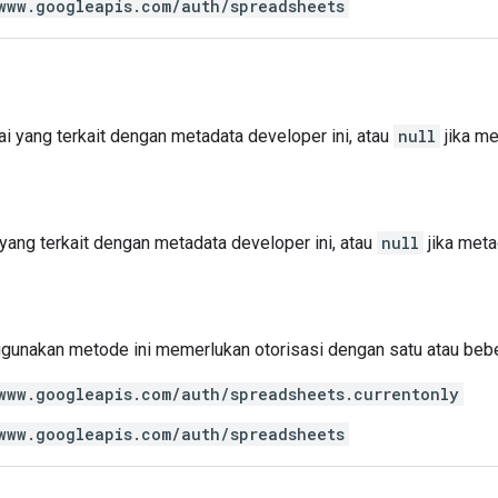
www.googleapis.com/auth/spreadsheets
i yang terkait dengan metadata developer ini, atau
null
jika met
 yang terkait dengan metadata developer ini, atau
null
jika metad
gunakan metode ini memerlukan otorisasi dengan satu atau be
www.googleapis.com/auth/spreadsheets.currentonly
www.googleapis.com/auth/spreadsheets