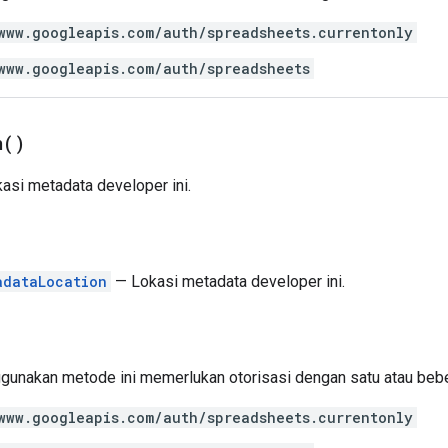
www.googleapis.com/auth/spreadsheets.currentonly
www.googleapis.com/auth/spreadsheets
n(
)
asi metadata developer ini.
adataLocation
— Lokasi metadata developer ini.
gunakan metode ini memerlukan otorisasi dengan satu atau be
www.googleapis.com/auth/spreadsheets.currentonly