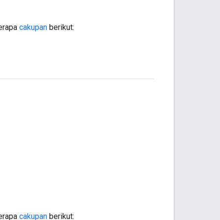
berapa
cakupan
berikut:
berapa
cakupan
berikut: