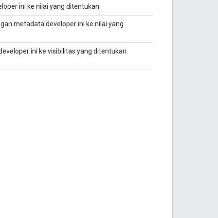
per ini ke nilai yang ditentukan.
gan metadata developer ini ke nilai yang
veloper ini ke visibilitas yang ditentukan.