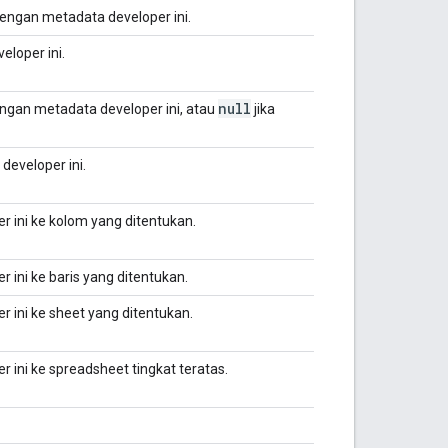
engan metadata developer ini.
loper ini.
null
engan metadata developer ini, atau
jika
developer ini.
ini ke kolom yang ditentukan.
ini ke baris yang ditentukan.
ini ke sheet yang ditentukan.
ini ke spreadsheet tingkat teratas.