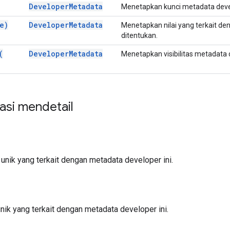
Developer
Metadata
Menetapkan kunci metadata develo
e)
Developer
Metadata
Menetapkan nilai yang terkait den
ditentukan.
(
Developer
Metadata
Menetapkan visibilitas metadata de
si mendetail
nik yang terkait dengan metadata developer ini.
nik yang terkait dengan metadata developer ini.