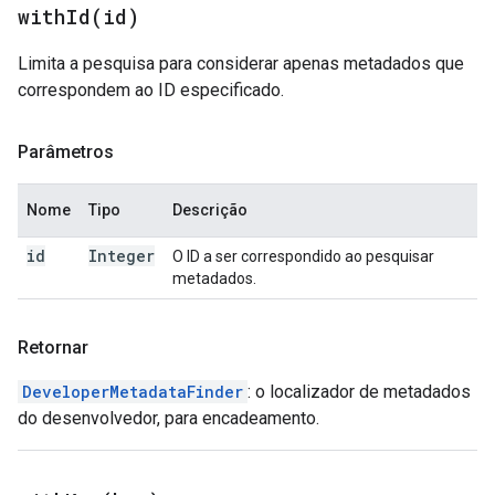
withId(
id)
Limita a pesquisa para considerar apenas metadados que
correspondem ao ID especificado.
Parâmetros
Nome
Tipo
Descrição
id
Integer
O ID a ser correspondido ao pesquisar
metadados.
Retornar
DeveloperMetadataFinder
: o localizador de metadados
do desenvolvedor, para encadeamento.