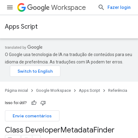
Workspace
Fazer login
Apps Script
O Google usa tecnologia de IA na tradução de conteúdos para seu
idioma de preferência. As traduções com IA podem ter erros.
Página inicial
Google Workspace
Apps Script
Referência
Isso foi útil?
Envie comentários
Class Developer
Metadata
Finder