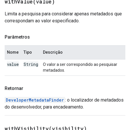
withValue(
value)
Limita a pesquisa para considerar apenas metadados que
correspondam ao valor especificado.
Parâmetros
Nome
Tipo
Descrição
value
String
O valor a ser correspondido ao pesquisar
metadados.
Retornar
DeveloperMetadataFinder
: o localizador de metadados
do desenvolvedor, para encadeamento.
withVisibility(
visibility)