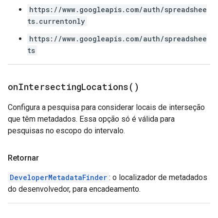
https://www.googleapis.com/auth/spreadshee
ts.currentonly
https://www.googleapis.com/auth/spreadshee
ts
on
Intersecting
Locations(
)
Configura a pesquisa para considerar locais de interseção
que têm metadados. Essa opção só é válida para
pesquisas no escopo do intervalo.
Retornar
DeveloperMetadataFinder
: o localizador de metadados
do desenvolvedor, para encadeamento.