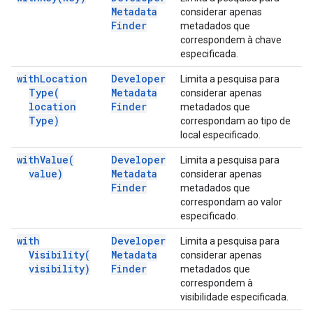
Metadata
considerar apenas
Finder
metadados que
correspondem à chave
especificada.
with
Location
Developer
Limita a pesquisa para
Type(
Metadata
considerar apenas
location
Finder
metadados que
Type)
correspondam ao tipo de
local especificado.
with
Value(
Developer
Limita a pesquisa para
value)
Metadata
considerar apenas
Finder
metadados que
correspondam ao valor
especificado.
with
Developer
Limita a pesquisa para
Visibility(
Metadata
considerar apenas
visibility)
Finder
metadados que
correspondem à
visibilidade especificada.