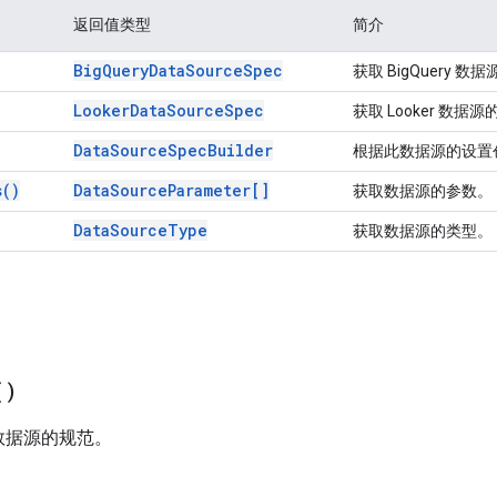
返回值类型
简介
Big
Query
Data
Source
Spec
获取 BigQuery 数
Looker
Data
Source
Spec
获取 Looker 数据
Data
Source
Spec
Builder
根据此数据源的设置
s(
)
Data
Source
Parameter[]
获取数据源的参数。
Data
Source
Type
获取数据源的类型。
(
)
y 数据源的规范。