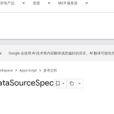
所有产品
资源
MCP 服务器
Google 会使用 AI 技术将内容翻译成您偏好的语言。AI 翻译可能
orkspace
Apps Script
参考文档
ata
Source
Spec