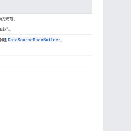
据源的规范。
源的规范。
Data
Source
Spec
Builder
创建
。