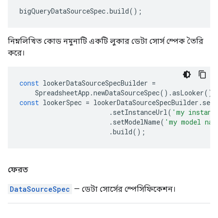
bigQueryDataSourceSpec
.
build
();
নিম্নলিখিত কোড নমুনাটি একটি লুকার ডেটা সোর্স স্পেক তৈরি
করে।
const
lookerDataSourceSpecBuilder
=
SpreadsheetApp
.
newDataSourceSpec
().
asLooker
();
const
lookerSpec
=
lookerDataSourceSpecBuilder
.
set
.
setInstanceUrl
(
'my instanc
.
setModelName
(
'my model nam
.
build
();
ফেরত
DataSourceSpec
— ডেটা সোর্সের স্পেসিফিকেশন।