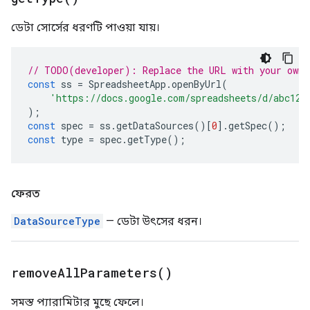
ডেটা সোর্সের ধরণটি পাওয়া যায়।
// TODO(developer): Replace the URL with your own.
const
ss
=
SpreadsheetApp
.
openByUrl
(
'https://docs.google.com/spreadsheets/d/abc123
);
const
spec
=
ss
.
getDataSources
()[
0
].
getSpec
();
const
type
=
spec
.
getType
();
ফেরত
DataSourceType
— ডেটা উৎসের ধরন।
remove
All
Parameters(
)
সমস্ত প্যারামিটার মুছে ফেলে।