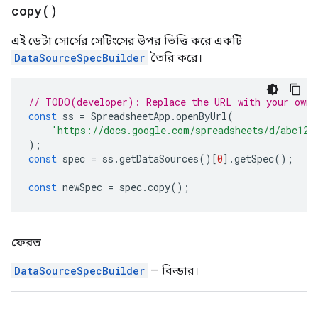
copy(
)
এই ডেটা সোর্সের সেটিংসের উপর ভিত্তি করে একটি
DataSourceSpecBuilder
তৈরি করে।
// TODO(developer): Replace the URL with your own.
const
ss
=
SpreadsheetApp
.
openByUrl
(
'https://docs.google.com/spreadsheets/d/abc123
);
const
spec
=
ss
.
getDataSources
()[
0
].
getSpec
();
const
newSpec
=
spec
.
copy
();
ফেরত
DataSourceSpecBuilder
— বিল্ডার।