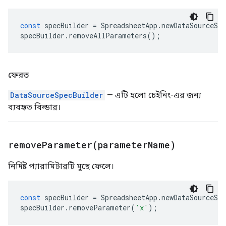
const
specBuilder
=
SpreadsheetApp
.
newDataSourceSpe
specBuilder
.
removeAllParameters
();
ফেরত
DataSourceSpecBuilder
— এটি হলো চেইনিং-এর জন্য
ব্যবহৃত বিল্ডার।
removeParameter(
parameter
Name)
নির্দিষ্ট প্যারামিটারটি মুছে ফেলে।
const
specBuilder
=
SpreadsheetApp
.
newDataSourceSpe
specBuilder
.
removeParameter
(
'x'
);