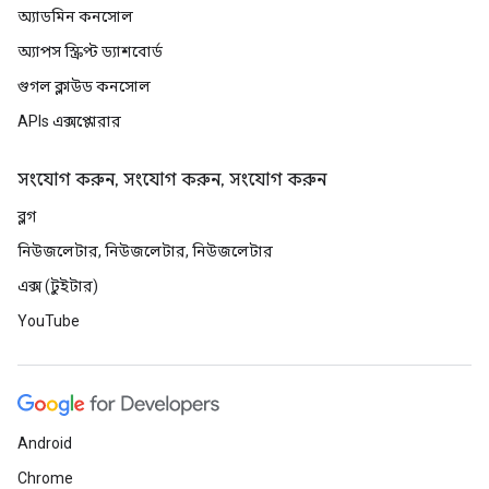
অ্যাডমিন কনসোল
অ্যাপস স্ক্রিপ্ট ড্যাশবোর্ড
গুগল ক্লাউড কনসোল
APIs এক্সপ্লোরার
সংযোগ করুন, সংযোগ করুন, সংযোগ করুন
ব্লগ
নিউজলেটার, নিউজলেটার, নিউজলেটার
এক্স (টুইটার)
YouTube
Android
Chrome