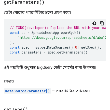
get
Parameters(
)
ডেটা সোর্সের প্যারামিটারগুলো গ্রহণ করে।
// TODO(developer): Replace the URL with your own.
const
ss
=
SpreadsheetApp
.
openByUrl
(
'https://docs.google.com/spreadsheets/d/abc123
);
const
spec
=
ss
.
getDataSources
()[
0
].
getSpec
();
const
parameters
=
spec
.
getParameters
();
এই পদ্ধতিটি শুধুমাত্র BigQuery ডেটা সোর্সের জন্য উপলব্ধ।
ফেরত
DataSourceParameter[]
— প্যারামিটার তালিকা।
get
Type(
)