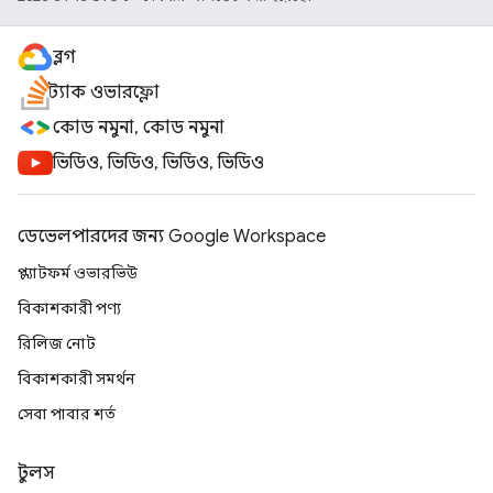
ব্লগ
স্ট্যাক ওভারফ্লো
কোড নমুনা, কোড নমুনা
ভিডিও, ভিডিও, ভিডিও, ভিডিও
ডেভেলপারদের জন্য Google Workspace
প্ল্যাটফর্ম ওভারভিউ
বিকাশকারী পণ্য
রিলিজ নোট
বিকাশকারী সমর্থন
সেবা পাবার শর্ত
টুলস