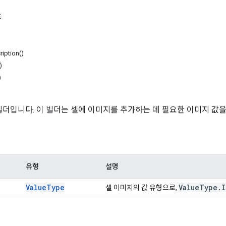
드
ription(
)
)
)
빌더입니다. 이 빌더는 셀에 이미지를 추가하는 데 필요한 이미지 값을
유형
설명
Value
Type
Value
Type
.
I
셀 이미지의 값 유형으로,