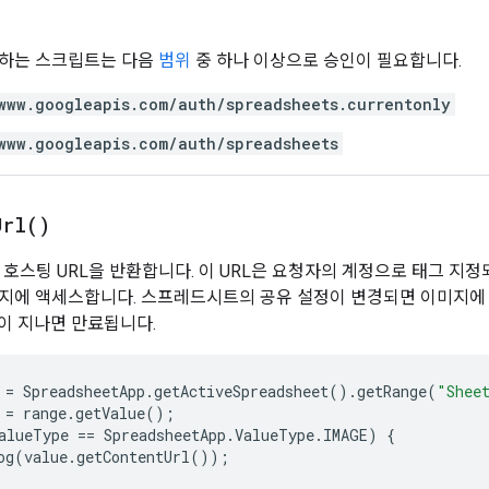
용하는 스크립트는 다음
범위
중 하나 이상으로 승인이 필요합니다.
www.googleapis.com/auth/spreadsheets.currentonly
www.googleapis.com/auth/spreadsheets
Url(
)
e 호스팅 URL을 반환합니다. 이 URL은 요청자의 계정으로 태그 지
지에 액세스합니다. 스프레드시트의 공유 설정이 변경되면 이미지에 
간이 지나면 만료됩니다.
=
SpreadsheetApp
.
getActiveSpreadsheet
().
getRange
(
"Shee
=
range
.
getValue
();
alueType
==
SpreadsheetApp
.
ValueType
.
IMAGE
)
{
og
(
value
.
getContentUrl
());