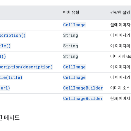
반환 유형
간략한 설명
Cell
Image
셀에 이미지
scription(
)
String
이 이미지의
tle(
)
String
이 이미지의
l(
)
String
이미지의 Go
scription(
description)
Cell
Image
이 이미지의
tle(
title)
Cell
Image
이 이미지의
(
url)
Cell
Image
Builder
이미지 소스 
Cell
Image
Builder
현재 이미지
된 메서드