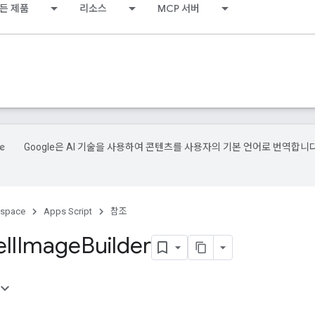
든 제품
리소스
MCP 서버
Google은 AI 기술을 사용하여 콘텐츠를 사용자의 기본 언어로 번역합니다
kspace
Apps Script
참조
ll
Image
Builder