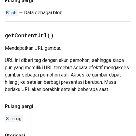
Pulang pergi
Blob
— Data sebagai blob.
get
Content
Url(
)
Mendapatkan URL gambar.
URL ini diberi tag dengan akun pemohon, sehingga siapa
pun yang memiliki URL tersebut secara efektif mengakses
gambar sebagai pemohon asli. Akses ke gambar dapat
hilang jika setelan berbagi presentasi berubah. Masa
berlaku URL akan berakhir setelah beberapa saat.
Pulang pergi
String
Otorisasi