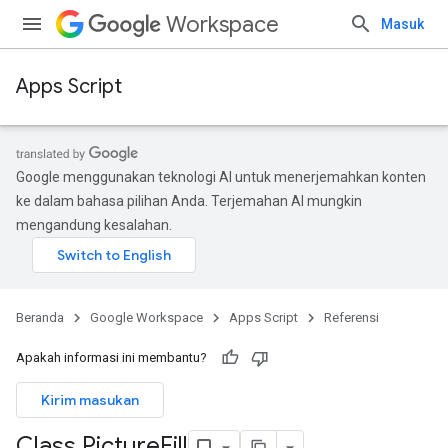
Workspace
Masuk
Apps Script
Google menggunakan teknologi AI untuk menerjemahkan konten
ke dalam bahasa pilihan Anda. Terjemahan AI mungkin
mengandung kesalahan.
Beranda
Google Workspace
Apps Script
Referensi
Apakah informasi ini membantu?
Kirim masukan
Class Picture
Fill