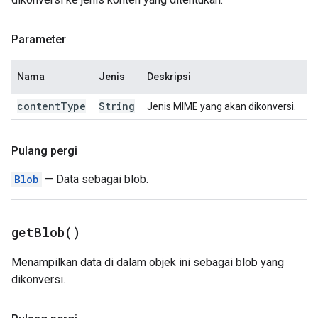
Parameter
Nama
Jenis
Deskripsi
content
Type
String
Jenis MIME yang akan dikonversi.
Pulang pergi
Blob
— Data sebagai blob.
get
Blob(
)
Menampilkan data di dalam objek ini sebagai blob yang
dikonversi.