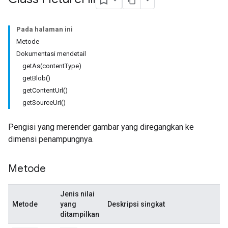
Pada halaman ini
Metode
Dokumentasi mendetail
getAs(contentType)
getBlob()
getContentUrl()
getSourceUrl()
Pengisi yang merender gambar yang diregangkan ke
dimensi penampungnya.
Metode
Jenis nilai
Metode
yang
Deskripsi singkat
ditampilkan