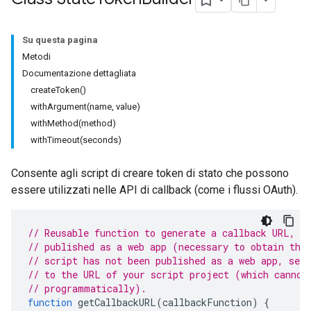
Su questa pagina
Metodi
Documentazione dettagliata
createToken()
withArgument(name, value)
withMethod(method)
withTimeout(seconds)
Consente agli script di creare token di stato che possono
essere utilizzati nelle API di callback (come i flussi OAuth).
// Reusable function to generate a callback URL, a
// published as a web app (necessary to obtain the
// script has not been published as a web app, set 
// to the URL of your script project (which cannot
// programmatically).
function
getCallbackURL
(
callbackFunction
)
{