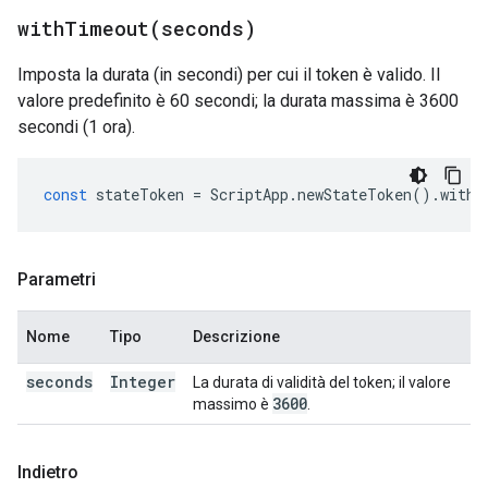
withTimeout(
seconds)
Imposta la durata (in secondi) per cui il token è valido. Il
valore predefinito è 60 secondi; la durata massima è 3600
secondi (1 ora).
const
stateToken
=
ScriptApp
.
newStateToken
().
withT
Parametri
Nome
Tipo
Descrizione
seconds
Integer
La durata di validità del token; il valore
3600
massimo è
.
Indietro