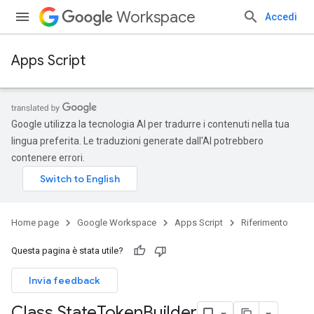
Workspace
Accedi
Apps Script
Google utilizza la tecnologia AI per tradurre i contenuti nella tua
lingua preferita. Le traduzioni generate dall'AI potrebbero
contenere errori.
Home page
Google Workspace
Apps Script
Riferimento
Questa pagina è stata utile?
Invia feedback
Class State
Token
Builder