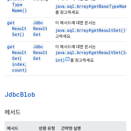
Type
java.sql.Array#getBaseTypeName
Name(
)
를 참고하세요.
get
Jdbc
이 메서드에 대한 문서는
Result
Result
java.sql.Array#getResultSet()
Set(
)
Set
고하세요.
get
Jdbc
이 메서드에 대한 문서는
Result
Result
java.sql.Array#getResultSet(lon
Set(
Set
int)
를 참고하세요.
index
,
count)
Jdbc
Blob
메서드
메서드
반환 유형
간략한 설명