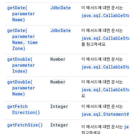
get
Date(
Jdbc
Date
이 메서드에 대한 문서는
parameter
java.sql.CallableSta
Name)
get
Date(
Jdbc
Date
이 메서드에 대한 문서는
parameter
java.sql.CallableSta
Name
,
time
를 참고하세요.
Zone)
get
Double(
Number
이 메서드에 대한 문서는
parameter
java.sql.CallableSta
Index)
get
Double(
Number
이 메서드에 대한 문서는
parameter
java.sql.CallableSta
Name)
요.
get
Fetch
Integer
이 메서드에 대한 문서는
Direction(
)
java.sql.Statement#g
get
Fetch
Size(
)
Integer
java
이 메서드에 대한 문서는
참고하세요.