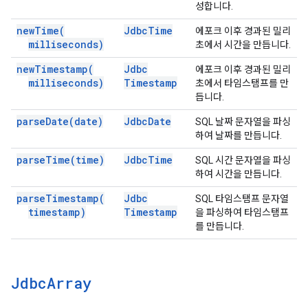
성합니다.
new
Time(
Jdbc
Time
에포크 이후 경과된 밀리
milliseconds)
초에서 시간을 만듭니다.
new
Timestamp(
Jdbc
에포크 이후 경과된 밀리
milliseconds)
Timestamp
초에서 타임스탬프를 만
듭니다.
parse
Date(
date)
Jdbc
Date
SQL 날짜 문자열을 파싱
하여 날짜를 만듭니다.
parse
Time(
time)
Jdbc
Time
SQL 시간 문자열을 파싱
하여 시간을 만듭니다.
parse
Timestamp(
Jdbc
SQL 타임스탬프 문자열
timestamp)
Timestamp
을 파싱하여 타임스탬프
를 만듭니다.
Jdbc
Array