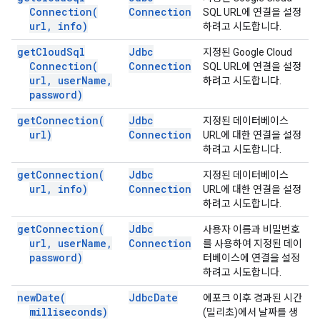
Connection(
Connection
SQL URL에 연결을 설정
url
,
info)
하려고 시도합니다.
get
Cloud
Sql
Jdbc
지정된 Google Cloud
Connection(
Connection
SQL URL에 연결을 설정
url
,
user
Name
,
하려고 시도합니다.
password)
get
Connection(
Jdbc
지정된 데이터베이스
url)
Connection
URL에 대한 연결을 설정
하려고 시도합니다.
get
Connection(
Jdbc
지정된 데이터베이스
url
,
info)
Connection
URL에 대한 연결을 설정
하려고 시도합니다.
get
Connection(
Jdbc
사용자 이름과 비밀번호
url
,
user
Name
,
Connection
를 사용하여 지정된 데이
password)
터베이스에 연결을 설정
하려고 시도합니다.
new
Date(
Jdbc
Date
에포크 이후 경과된 시간
milliseconds)
(밀리초)에서 날짜를 생