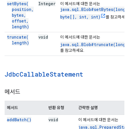
set
Bytes(
Integer
이 메서드에 대한 문서는
position
,
java.sql.Blob#setBytes(long,
bytes
,
byte[], int, int)
를 참고하세요
offset
,
length)
truncate(
void
이 메서드에 대한 문서는
length)
java.sql.Blob#truncate(long)
를 참고하세요.
Jdbc
Callable
Statement
메서드
메서드
반환 유형
간략한 설명
add
Batch(
)
void
이 메서드에 대한 문서는
java.sql.PreparedSta