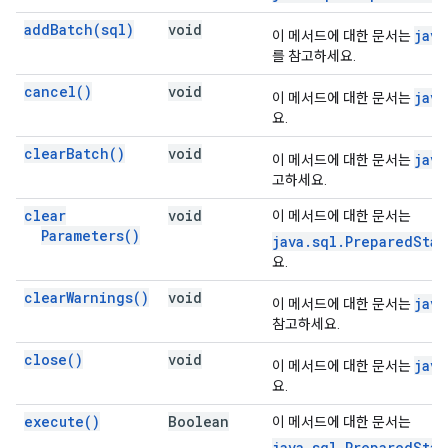
add
Batch(
sql)
void
java
이 메서드에 대한 문서는
를 참고하세요.
cancel(
)
void
java
이 메서드에 대한 문서는
요.
clear
Batch(
)
void
java
이 메서드에 대한 문서는
고하세요.
clear
void
이 메서드에 대한 문서는
Parameters(
)
java.sql.PreparedSta
요.
clear
Warnings(
)
void
java
이 메서드에 대한 문서는
참고하세요.
close(
)
void
java
이 메서드에 대한 문서는
요.
execute(
)
Boolean
이 메서드에 대한 문서는
java.sql.PreparedSta