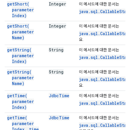
get
Short(
Integer
이 메서드에 대한 문서는
parameter
java.sql.CallableSta
Index)
get
Short(
Integer
이 메서드에 대한 문서는
parameter
java.sql.CallableSta
Name)
요.
get
String(
String
이 메서드에 대한 문서는
parameter
java.sql.CallableSta
Index)
get
String(
String
이 메서드에 대한 문서는
parameter
java.sql.CallableSta
Name)
요.
get
Time(
Jdbc
Time
이 메서드에 대한 문서는
parameter
java.sql.CallableSta
Index)
get
Time(
Jdbc
Time
이 메서드에 대한 문서는
parameter
java.sql.CallableSta
Index
,
time