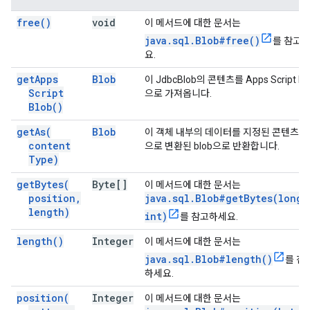
free(
)
void
이 메서드에 대한 문서는
java.sql.Blob#free()
를 참고
요.
get
Apps
Blob
이 JdbcBlob의 콘텐츠를 Apps Script bl
Script
으로 가져옵니다.
Blob(
)
get
As(
Blob
이 객체 내부의 데이터를 지정된 콘텐츠 
content
으로 변환된 blob으로 반환합니다.
Type)
get
Bytes(
Byte[]
이 메서드에 대한 문서는
position
,
java.sql.Blob#getBytes(long,
length)
int)
를 참고하세요.
length(
)
Integer
이 메서드에 대한 문서는
java.sql.Blob#length()
를 참
하세요.
position(
Integer
이 메서드에 대한 문서는