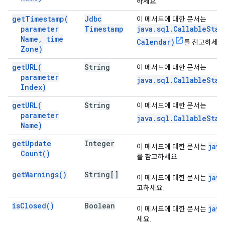
하세요.
get
Timestamp(
Jdbc
이 메서드에 대한 문서는
parameter
Timestamp
java.sql.CallableSta
Name
,
time
Calendar)
를 참고하세요
Zone)
get
URL(
String
이 메서드에 대한 문서는
parameter
java.sql.CallableStat
Index)
get
URL(
String
이 메서드에 대한 문서는
parameter
java.sql.CallableSta
Name)
get
Update
Integer
java
이 메서드에 대한 문서는
Count(
)
를 참고하세요.
get
Warnings(
)
String[]
java
이 메서드에 대한 문서는
고하세요.
is
Closed(
)
Boolean
java
이 메서드에 대한 문서는
세요.