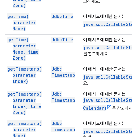
고하세요.
Zone)
get
Time(
Jdbc
Time
이 메서드에 대한 문서는
parameter
java.sql.CallableSta
Name)
get
Time(
Jdbc
Time
이 메서드에 대한 문서는
parameter
java.sql.CallableSta
Name
,
time
를 참고하세요.
Zone)
get
Timestamp(
Jdbc
이 메서드에 대한 문서는
parameter
Timestamp
java.sql.CallableSta
Index)
요.
get
Timestamp(
Jdbc
이 메서드에 대한 문서는
parameter
Timestamp
java.sql.CallableSta
Index
,
time
Calendar)
를 참고하세요
Zone)
get
Timestamp(
Jdbc
이 메서드에 대한 문서는
parameter
Timestamp
java.sql.CallableSta
Name)