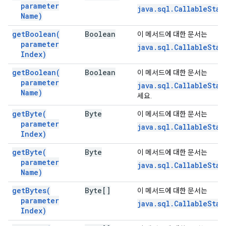
parameter
java.sql.CallableSta
Name)
get
Boolean(
Boolean
이 메서드에 대한 문서는
parameter
java.sql.CallableSta
Index)
get
Boolean(
Boolean
이 메서드에 대한 문서는
parameter
java.sql.CallableSta
Name)
세요.
get
Byte(
Byte
이 메서드에 대한 문서는
parameter
java.sql.CallableSta
Index)
get
Byte(
Byte
이 메서드에 대한 문서는
parameter
java.sql.CallableSta
Name)
get
Bytes(
Byte[]
이 메서드에 대한 문서는
parameter
java.sql.CallableStat
Index)