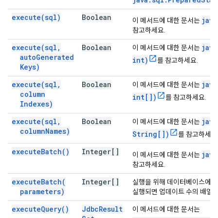
execute(
sql)
Boolean
java
이 메서드에 대한 문서는
참고하세요.
execute(
sql
,
Boolean
java
이 메서드에 대한 문서는
auto
Generated
int)
를 참고하세요.
Keys)
execute(
sql
,
Boolean
java
이 메서드에 대한 문서는
column
int[])
를 참고하세요.
Indexes)
execute(
sql
,
Boolean
java
이 메서드에 대한 문서는
column
Names)
String[])
를 참고하세요
execute
Batch(
)
Integer[]
java
이 메서드에 대한 문서는
참고하세요.
execute
Batch(
Integer[]
실행을 위해 데이터베이스에 
parameters)
실행되면 업데이트 수의 배열을
execute
Query(
)
Jdbc
Result
이 메서드에 대한 문서는