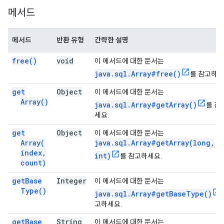
메서드
메서드
반환 유형
간략한 설명
free(
)
void
이 메서드에 대한 문서는
java.sql.Array#free()
를 참고하세
get
Object
이 메서드에 대한 문서는
Array(
)
java.sql.Array#getArray()
를 참
세요.
get
Object
이 메서드에 대한 문서는
Array(
java.sql.Array#getArray(long,
index
,
int)
를 참고하세요.
count)
get
Base
Integer
이 메서드에 대한 문서는
Type(
)
java.sql.Array#getBaseType()
고하세요.
get
Base
String
이 메서드에 대한 문서는