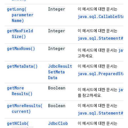
get
Long(
Integer
이 메서드에 대한 문서는
parameter
java.sql.CallableSta
Name)
get
Max
Field
Integer
이 메서드에 대한 문서는
Size(
)
java.sql.Statement#g
get
Max
Rows(
)
Integer
java
이 메서드에 대한 문서는
고하세요.
get
Meta
Data(
)
Jdbc
Result
이 메서드에 대한 문서는
Set
Meta
java.sql.PreparedSta
Data
get
More
Boolean
java
이 메서드에 대한 문서는
Results(
)
를 참고하세요.
get
More
Results(
Boolean
이 메서드에 대한 문서는
current)
java.sql.Statement#ge
get
NClob(
Jdbc
Clob
이 메서드에 대한 문서는