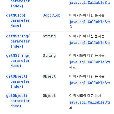
parameter
java.sql.CallableSta
Index)
get
NClob(
Jdbc
Clob
이 메서드에 대한 문서는
parameter
java.sql.CallableSta
Name)
요.
get
NString(
String
이 메서드에 대한 문서는
parameter
java.sql.CallableSta
Index)
get
NString(
String
이 메서드에 대한 문서는
parameter
java.sql.CallableSta
Name)
세요.
get
Object(
Object
이 메서드에 대한 문서는
parameter
java.sql.CallableSta
Index)
get
Object(
Object
이 메서드에 대한 문서는
parameter
java.sql.CallableSta
Name)
요.