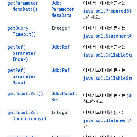
get
Parameter
Jdbc
이 메서드에 대한 문서는
Meta
Data(
)
Parameter
java.sql.PreparedSta
Meta
Data
고하세요.
get
Query
Integer
이 메서드에 대한 문서는
Timeout(
)
java.sql.Statement#g
get
Ref(
Jdbc
Ref
이 메서드에 대한 문서는
parameter
java.sql.CallableStat
Index)
get
Ref(
Jdbc
Ref
이 메서드에 대한 문서는
parameter
java.sql.CallableSta
Name)
get
Result
Set(
)
Jdbc
Result
java
이 메서드에 대한 문서는
Set
참고하세요.
get
Result
Set
Integer
이 메서드에 대한 문서는
Concurrency(
)
java.sql.Statement#g
요.