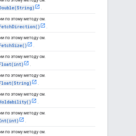
Double(String)
.
и по этому методу см.
FetchDirection()
.
и по этому методу см.
FetchSize()
.
и по этому методу см.
Float(int)
.
и по этому методу см.
Float(String)
.
и по этому методу см.
Holdability()
.
и по этому методу см.
Int(int)
.
и по этому методу см.