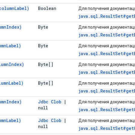
column
Label)
Boolean
Для получения документаци
java.sql.ResultSet#get
umn
Index)
Byte
Для получения документаци
java.sql.ResultSet#get
umn
Label)
Byte
Для получения документаци
java.sql.ResultSet#get
lumn
Index)
Byte[]
Для получения документаци
java.sql.ResultSet#get
lumn
Label)
Byte[]
Для получения документаци
java.sql.ResultSet#get
umn
Index)
Jdbc Clob
|
Для получения документаци
null
java.sql.ResultSet#get
umn
Label)
Jdbc Clob
|
Для получения документаци
null
java.sql.ResultSet#get