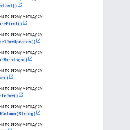
erLast()
.
и по этому методу см.
oreFirst()
.
и по этому методу см.
celRowUpdates()
.
и по этому методу см.
arWarnings()
.
и по этому методу см.
se()
.
и по этому методу см.
eteRow()
.
и по этому методу см.
dColumn(String)
.
и по этому методу см.