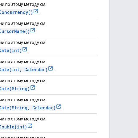
и по этому методу см.
Concurrency()
.
и по этому методу см.
CursorName()
.
и по этому методу см.
Date(int)
.
и по этому методу см.
Date(int, Calendar)
.
и по этому методу см.
Date(String)
.
и по этому методу см.
Date(String, Calendar)
.
и по этому методу см.
Double(int)
.
и по этому методу см.