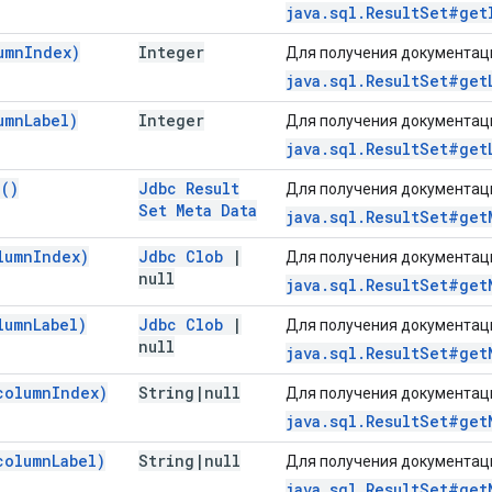
java.sql.ResultSet#get
umn
Index)
Integer
Для получения документаци
java.sql.ResultSet#get
umn
Label)
Integer
Для получения документаци
java.sql.ResultSet#get
a(
)
Jdbc Result
Для получения документаци
Set Meta Data
java.sql.ResultSet#get
lumn
Index)
Jdbc Clob
|
Для получения документаци
null
java.sql.ResultSet#get
lumn
Label)
Jdbc Clob
|
Для получения документаци
null
java.sql.ResultSet#get
column
Index)
String
|
null
Для получения документаци
java.sql.ResultSet#get
column
Label)
String
|
null
Для получения документаци
java.sql.ResultSet#get