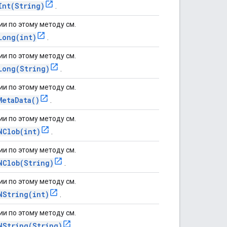
Int(String)
.
и по этому методу см.
Long(int)
.
и по этому методу см.
Long(String)
.
и по этому методу см.
MetaData()
.
и по этому методу см.
NClob(int)
.
и по этому методу см.
NClob(String)
.
и по этому методу см.
NString(int)
.
и по этому методу см.
NString(String)
.