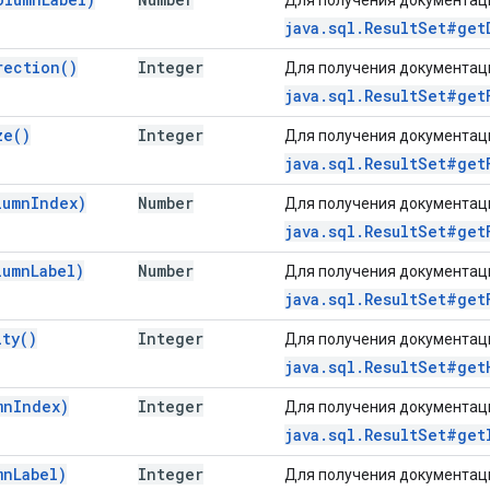
java.sql.ResultSet#get
rection(
)
Integer
Для получения документаци
java.sql.ResultSet#get
ze(
)
Integer
Для получения документаци
java.sql.ResultSet#get
lumn
Index)
Number
Для получения документаци
java.sql.ResultSet#get
lumn
Label)
Number
Для получения документаци
java.sql.ResultSet#get
ity(
)
Integer
Для получения документаци
java.sql.ResultSet#get
mn
Index)
Integer
Для получения документаци
java.sql.ResultSet#get
mn
Label)
Integer
Для получения документаци