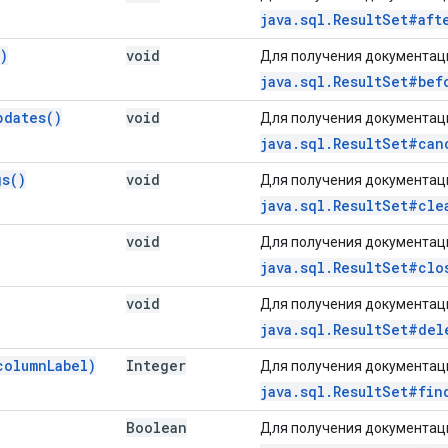
java.sql.ResultSet#aft
)
void
Для получения документаци
java.sql.ResultSet#bef
pdates(
)
void
Для получения документаци
java.sql.ResultSet#can
gs(
)
void
Для получения документаци
java.sql.ResultSet#cle
void
Для получения документаци
java.sql.ResultSet#clo
void
Для получения документаци
java.sql.ResultSet#del
column
Label)
Integer
Для получения документаци
java.sql.ResultSet#fin
Boolean
Для получения документаци