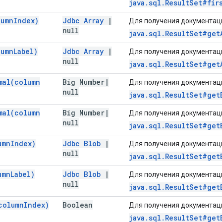
java.sql.ResultSet#fir
lumn
Index)
Jdbc Array
|
Для получения документаци
null
java.sql.ResultSet#get
lumn
Label)
Jdbc Array
|
Для получения документаци
null
java.sql.ResultSet#get
mal(
column
Big Number
|
Для получения документаци
null
java.sql.ResultSet#get
mal(
column
Big Number
|
Для получения документаци
null
java.sql.ResultSet#get
umn
Index)
Jdbc Blob
|
Для получения документаци
null
java.sql.ResultSet#get
umn
Label)
Jdbc Blob
|
Для получения документаци
null
java.sql.ResultSet#get
column
Index)
Boolean
Для получения документаци
java.sql.ResultSet#get