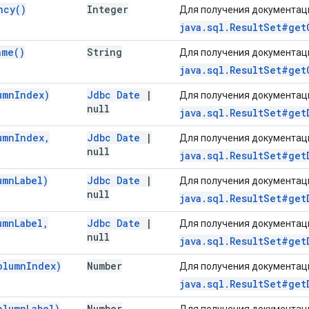
ncy(
)
Integer
Для получения документаци
java.sql.ResultSet#get
ame(
)
String
Для получения документаци
java.sql.ResultSet#get
umn
Index)
Jdbc Date
|
Для получения документаци
null
java.sql.ResultSet#get
umn
Index
,
Jdbc Date
|
Для получения документаци
null
java.sql.ResultSet#get
umn
Label)
Jdbc Date
|
Для получения документаци
null
java.sql.ResultSet#get
umn
Label
,
Jdbc Date
|
Для получения документаци
null
java.sql.ResultSet#get
olumn
Index)
Number
Для получения документаци
java.sql.ResultSet#get
olumn
Label)
Number
Для получения документаци