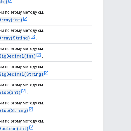
st()
.
и по этому методу см.
Array(int)
.
и по этому методу см.
Array(String)
.
и по этому методу см.
BigDecimal(int)
.
и по этому методу см.
BigDecimal(String)
.
и по этому методу см.
Blob(int)
.
и по этому методу см.
Blob(String)
.
и по этому методу см.
Boolean(int)
.