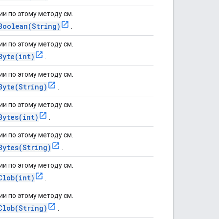
и по этому методу см.
Boolean(String)
.
и по этому методу см.
Byte(int)
.
и по этому методу см.
Byte(String)
.
и по этому методу см.
Bytes(int)
.
и по этому методу см.
Bytes(String)
.
и по этому методу см.
Clob(int)
.
и по этому методу см.
Clob(String)
.