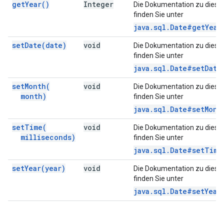
get
Year(
)
Integer
Die Dokumentation zu diese
finden Sie unter
java.sql.Date#getYear
set
Date(
date)
void
Die Dokumentation zu diese
finden Sie unter
java.sql.Date#setDate
set
Month(
void
Die Dokumentation zu diese
month)
finden Sie unter
java.sql.Date#setMont
set
Time(
void
Die Dokumentation zu diese
milliseconds)
finden Sie unter
java.sql.Date#setTime
set
Year(
year)
void
Die Dokumentation zu diese
finden Sie unter
java.sql.Date#setYear