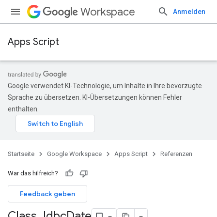
Workspace
Anmelden
Apps Script
Google verwendet KI-Technologie, um Inhalte in Ihre bevorzugte
Sprache zu übersetzen. KI-Übersetzungen können Fehler
enthalten.
Startseite
Google Workspace
Apps Script
Referenzen
War das hilfreich?
Feedback geben
Class Jdbc
Date