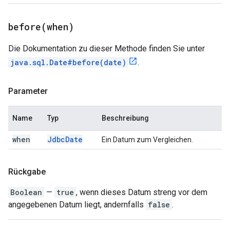
before(
when)
Die Dokumentation zu dieser Methode finden Sie unter
java.sql.Date#before(date)
.
Parameter
Name
Typ
Beschreibung
when
Jdbc
Date
Ein Datum zum Vergleichen.
Rückgabe
Boolean
—
true
, wenn dieses Datum streng vor dem
angegebenen Datum liegt, andernfalls
false
.