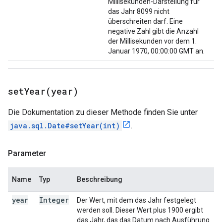
Millisekunden-Darstellung für
das Jahr 8099 nicht
überschreiten darf. Eine
negative Zahl gibt die Anzahl
der Millisekunden vor dem 1.
Januar 1970, 00:00:00 GMT an.
setYear(
year)
Die Dokumentation zu dieser Methode finden Sie unter
java.sql.Date#setYear(int)
.
Parameter
Name
Typ
Beschreibung
year
Integer
Der Wert, mit dem das Jahr festgelegt
werden soll. Dieser Wert plus 1900 ergibt
das Jahr, das das Datum nach Ausführung