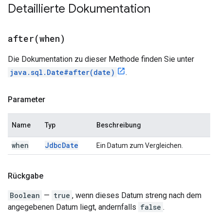
Detaillierte Dokumentation
after(
when)
Die Dokumentation zu dieser Methode finden Sie unter
java.sql.Date#after(date)
.
Parameter
Name
Typ
Beschreibung
when
Jdbc
Date
Ein Datum zum Vergleichen.
Rückgabe
Boolean
—
true
, wenn dieses Datum streng nach dem
angegebenen Datum liegt, andernfalls
false
.