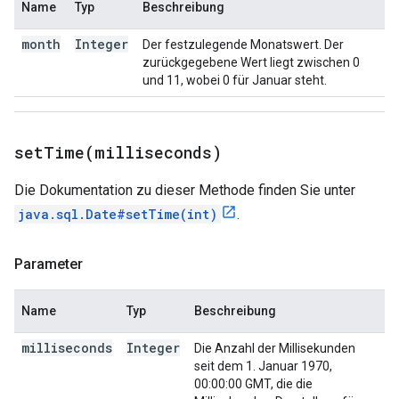
Name
Typ
Beschreibung
month
Integer
Der festzulegende Monatswert. Der
zurückgegebene Wert liegt zwischen 0
und 11, wobei 0 für Januar steht.
setTime(
milliseconds)
Die Dokumentation zu dieser Methode finden Sie unter
java.sql.Date#setTime(int)
.
Parameter
Name
Typ
Beschreibung
milliseconds
Integer
Die Anzahl der Millisekunden
seit dem 1. Januar 1970,
00:00:00 GMT, die die