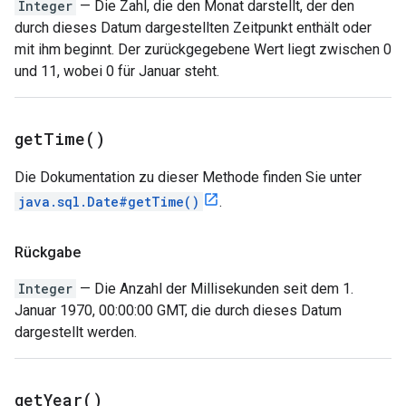
Integer
— Die Zahl, die den Monat darstellt, der den
durch dieses Datum dargestellten Zeitpunkt enthält oder
mit ihm beginnt. Der zurückgegebene Wert liegt zwischen 0
und 11, wobei 0 für Januar steht.
get
Time(
)
Die Dokumentation zu dieser Methode finden Sie unter
java.sql.Date#getTime()
.
Rückgabe
Integer
— Die Anzahl der Millisekunden seit dem 1.
Januar 1970, 00:00:00 GMT, die durch dieses Datum
dargestellt werden.
get
Year(
)