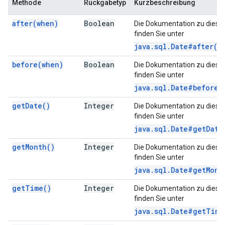
Methode
Rückgabetyp
Kurzbeschreibung
after(
when)
Boolean
Die Dokumentation zu diese
finden Sie unter
java.sql.Date#after(d
before(
when)
Boolean
Die Dokumentation zu diese
finden Sie unter
java.sql.Date#before(
get
Date(
)
Integer
Die Dokumentation zu diese
finden Sie unter
java.sql.Date#getDate
get
Month(
)
Integer
Die Dokumentation zu diese
finden Sie unter
java.sql.Date#getMont
get
Time(
)
Integer
Die Dokumentation zu diese
finden Sie unter
java.sql.Date#getTime