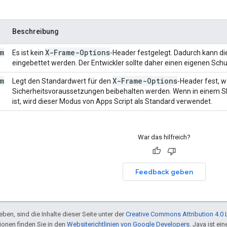
Beschreibung
m
X-Frame-Options
Es ist kein
-Header festgelegt. Dadurch kann di
eingebettet werden. Der Entwickler sollte daher einen eigenen Schu
m
X-Frame-Options
Legt den Standardwert für den
-Header fest, 
Sicherheitsvoraussetzungen beibehalten werden. Wenn in einem Sk
ist, wird dieser Modus von Apps Script als Standard verwendet.
War das hilfreich?
Feedback geben
ben, sind die Inhalte dieser Seite unter der
Creative Commons Attribution 4.0 
tionen finden Sie in den
Websiterichtlinien von Google Developers
. Java ist e