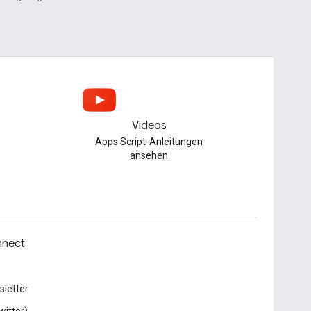
Videos
Apps Script-Anleitungen
ansehen
nect
letter