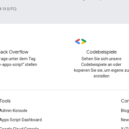
4-13 (UTC).
tack Overflow
Codebeispiele
Frage unter dem Tag
Sehen Sie sich unsere
-apps-script“ stellen
Codebeispiele an oder
kopieren Sie sie, um eigene zu
erstellen
Tools
Con
Admin-Konsole
Blog
Apps Script-Dashboard
News