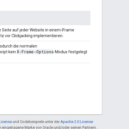
e Seite auf jeder Website in einem iFrame
tz vor Clickjacking implementieren.
wodurch die normalen
X-Frame-Options
ript kein
-Modus festgelegt
License
und Codebeispiele unter der
Apache 2.0 License
ine eingetragene Marke von Oracle und/oder seinen Partnern.