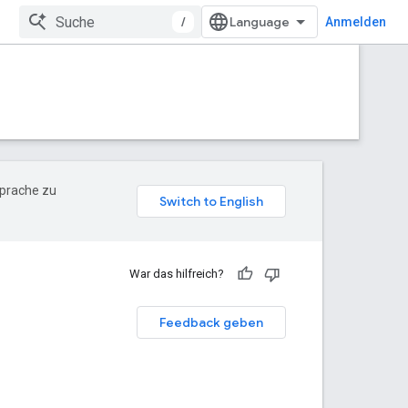
/
Anmelden
Sprache zu
War das hilfreich?
Feedback geben