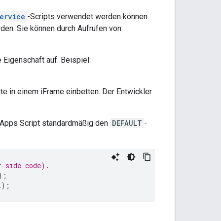
ervice
-Scripts verwendet werden können.
den. Sie können durch Aufrufen von
Eigenschaft auf. Beispiel:
te in einem iFrame einbetten. Der Entwickler
 Apps Script standardmäßig den
DEFAULT
-
r-side code).
);
L
);