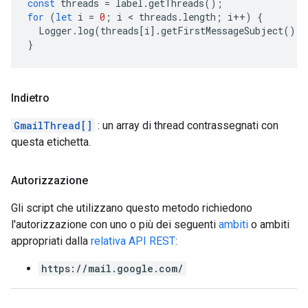
const
threads
=
label
.
getThreads
();
for
(
let
i
=
0
;
i
 < 
threads
.
length
;
i
++
)
{
Logger
.
log
(
threads
[
i
].
getFirstMessageSubject
());
}
Indietro
GmailThread[]
: un array di thread contrassegnati con
questa etichetta.
Autorizzazione
Gli script che utilizzano questo metodo richiedono
l'autorizzazione con uno o più dei seguenti
ambiti
o ambiti
appropriati dalla
relativa API REST
:
https://mail.google.com/