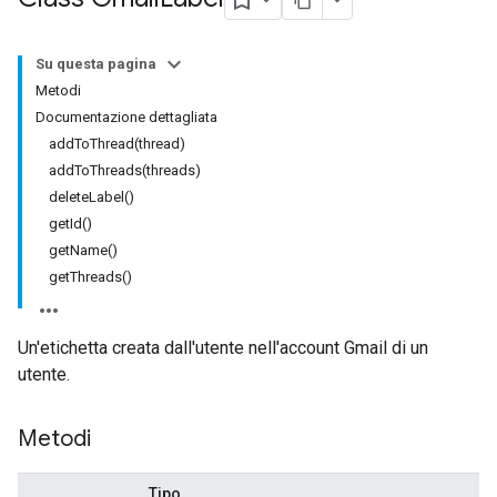
Su questa pagina
Metodi
Documentazione dettagliata
addToThread(thread)
addToThreads(threads)
deleteLabel()
getId()
getName()
getThreads()
Un'etichetta creata dall'utente nell'account Gmail di un
utente.
Metodi
Tipo