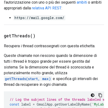
l'autorizzazione con uno o più dei seguenti
ambiti
o ambiti
appropriati dalla
relativa API REST
:
https://mail.google.com/
get
Threads(
)
Recupera i thread contrassegnati con questa etichetta.
Queste chiamate non riescono quando la dimensione di
tutti i thread è troppo grande per essere gestita dal
sistema. Se la dimensione del thread è sconosciuta e
potenzialmente molto grande, utilizza
getThreads(start, max)
e specifica gli intervalli dei
thread da recuperare in ogni chiamata.
// Log the subject lines of the threads labeled wi
const
label
=
GmailApp
.
getUserLabelByName
(
'MyLabel