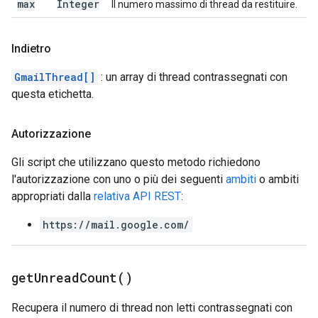
max
Integer
Il numero massimo di thread da restituire.
Indietro
GmailThread[]
: un array di thread contrassegnati con
questa etichetta.
Autorizzazione
Gli script che utilizzano questo metodo richiedono
l'autorizzazione con uno o più dei seguenti
ambiti
o ambiti
appropriati dalla
relativa API REST
:
https://mail.google.com/
get
Unread
Count(
)
Recupera il numero di thread non letti contrassegnati con