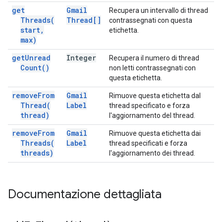
get
Gmail
Recupera un intervallo di thread
Threads(
Thread[]
contrassegnati con questa
start
,
etichetta.
max)
get
Unread
Integer
Recupera il numero di thread
Count(
)
non letti contrassegnati con
questa etichetta.
remove
From
Gmail
Rimuove questa etichetta dal
Thread(
Label
thread specificato e forza
thread)
l'aggiornamento del thread.
remove
From
Gmail
Rimuove questa etichetta dai
Threads(
Label
thread specificati e forza
threads)
l'aggiornamento dei thread.
Documentazione dettagliata