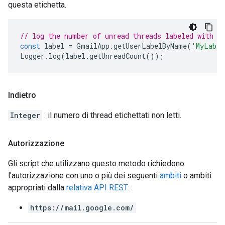
questa etichetta.
// log the number of unread threads labeled with M
const
label
=
GmailApp
.
getUserLabelByName
(
'MyLabel
Logger
.
log
(
label
.
getUnreadCount
());
Indietro
Integer
: il numero di thread etichettati non letti.
Autorizzazione
Gli script che utilizzano questo metodo richiedono
l'autorizzazione con uno o più dei seguenti
ambiti
o ambiti
appropriati dalla
relativa API REST
:
https://mail.google.com/