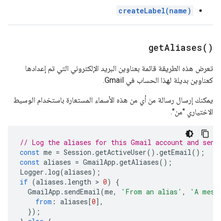
createLabel(name)
get
Aliases(
)
تعرض هذه الطريقة قائمة بعناوين البريد الإلكتروني التي تم إعدادها
كعناوين بديلة لهذا الحساب في Gmail.
يمكنك إرسال رسالة من أي من هذه الأسماء المستعارة باستخدام الوسيط
الاختياري "من".
// Log the aliases for this Gmail account and send
const
me
=
Session
.
getActiveUser
().
getEmail
();
const
aliases
=
GmailApp
.
getAliases
();
Logger
.
log
(
aliases
);
if
(
aliases
.
length
 > 
0
)
{
GmailApp
.
sendEmail
(
me
,
'From an alias'
,
'A mess
from
:
aliases
[
0
],
});