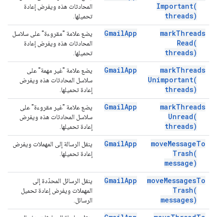
Important(
المحادثات هذه ويفرض إعادة
threads)
تحميلها.
Gmail
App
mark
Threads
يضع علامة "مقروءة" على سلاسل
Read(
المحادثات هذه ويفرض إعادة
threads)
تحميلها.
Gmail
App
mark
Threads
يضع علامة "غير مهمة" على
Unimportant(
سلاسل المحادثات هذه ويفرض
threads)
إعادة تحميلها.
Gmail
App
mark
Threads
يضع علامة "غير مقروءة" على
Unread(
سلاسل المحادثات هذه ويفرض
threads)
إعادة تحميلها.
Gmail
App
move
Message
To
ينقل الرسالة إلى المهملات ويفرض
Trash(
إعادة تحميلها.
message)
Gmail
App
move
Messages
To
ينقل الرسائل المحدّدة إلى
Trash(
المهملات ويفرض إعادة تحميل
messages)
الرسائل.