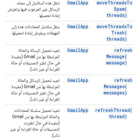
Gmail
App
move
Threads
To
تنقل هذه السلاسل إلى مجلد
Spam(
الرسائل غير المرغوب فيها وتفرض
threads)
إعادة تحميلها.
Gmail
App
move
Threads
To
ينقل سلاسل المحادثات هذه إلى
Trash(
المهملات ويفرض إعادة تحميلها.
threads)
Gmail
App
refresh
تعيد تحميل الرسالة والحالة
Message(
المرتبطة بها من Gmail (مفيدة
message)
في حال تغيّر التصنيفات أو حالة
القراءة أو غير ذلك).
Gmail
App
refresh
تعيد تحميل الرسائل والحالة
Messages(
المرتبطة بها من Gmail (مفيدة
messages)
في حال تغيّر التصنيفات أو حالة
القراءة أو غير ذلك).
Gmail
App
refresh
Thread(
تعيد تحميل سلسلة المحادثات
thread)
والحالة المرتبطة بها من Gmail
(مفيدة في حال تغيّرت
التصنيفات أو حالة القراءة أو غير
ذلك).