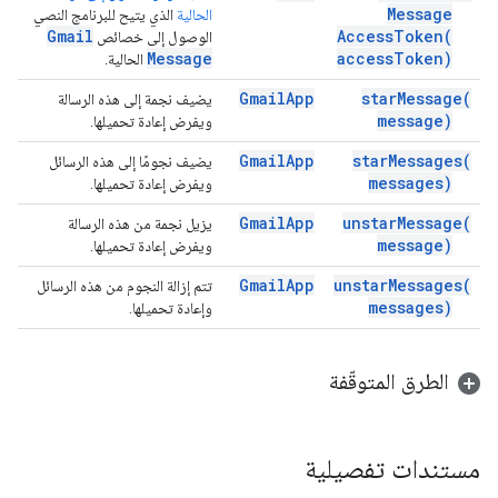
Message
الحالية
الذي يتيح للبرنامج النصي
Gmail
Access
Token(
الوصول إلى خصائص
Message
access
Token)
الحالية.
Gmail
App
star
Message(
يضيف نجمة إلى هذه الرسالة
message)
ويفرض إعادة تحميلها.
Gmail
App
star
Messages(
يضيف نجومًا إلى هذه الرسائل
messages)
ويفرض إعادة تحميلها.
Gmail
App
unstar
Message(
يزيل نجمة من هذه الرسالة
message)
ويفرض إعادة تحميلها.
Gmail
App
unstar
Messages(
تتم إزالة النجوم من هذه الرسائل
messages)
وإعادة تحميلها.
الطرق المتوقّفة
مستندات تفصيلية