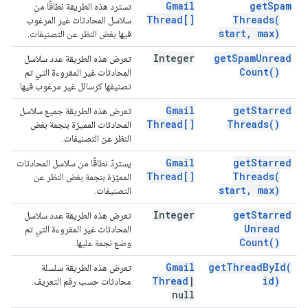
Gmail
get
Spam
تسترد هذه الطريقة نطاقًا من
Thread[]
Threads(
سلاسل المحادثات غير المرغوب
start
,
max)
فيها بغض النظر عن التصنيفات.
Integer
get
Spam
Unread
تعرض هذه الطريقة عدد سلاسل
Count(
)
المحادثات غير المقروءة التي تم
تصنيفها كرسائل غير مرغوب فيها.
Gmail
get
Starred
تعرض هذه الطريقة جميع سلاسل
Thread[]
Threads(
)
المحادثات المميزة بنجمة بغض
النظر عن التصنيفات.
Gmail
get
Starred
يستردّ نطاقًا من سلاسل المحادثات
Thread[]
Threads(
المميّزة بنجمة بغض النظر عن
start
,
max)
التصنيفات.
Integer
get
Starred
تعرض هذه الطريقة عدد سلاسل
Unread
المحادثات غير المقروءة التي تم
Count(
)
وضع نجمة عليها.
Gmail
get
Thread
By
Id(
تعرض هذه الطريقة سلسلة
Thread
|
id)
محادثات حسب رقم التعريف.
null