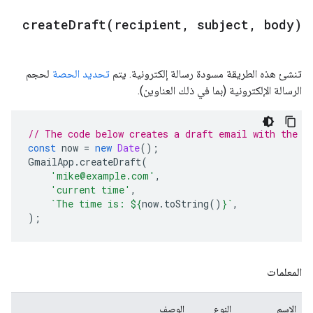
createDraft(
recipient
,
subject
,
body)
تنشئ هذه الطريقة مسودة رسالة إلكترونية. يتم
تحديد الحصة
لحجم
الرسالة الإلكترونية (بما في ذلك العناوين).
// The code below creates a draft email with the c
const
now
=
new
Date
();
GmailApp
.
createDraft
(
'mike@example.com'
,
'current time'
,
`The time is: 
${
now
.
toString
()
}
`
,
);
المعلمات
الاسم
النوع
الوصف