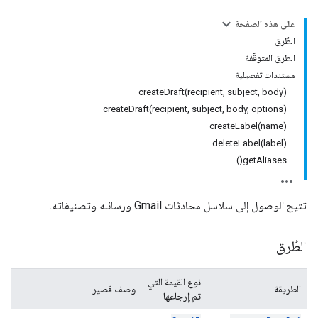
على هذه الصفحة
الطُرق
الطرق المتوقّفة
مستندات تفصيلية
createDraft(recipient, subject, body)
createDraft(recipient, subject, body, options)
createLabel(name)
deleteLabel(label)
getAliases()
تتيح الوصول إلى سلاسل محادثات Gmail ورسائله وتصنيفاته.
الطُرق
نوع القيمة التي
الطريقة
وصف قصير
تم إرجاعها