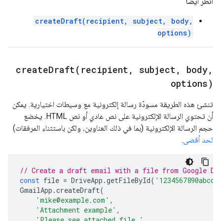
انظر أيضًا
createDraft(recipient, subject, body,
options)
createDraft(
recipient
,
subject
,
body
,
options)
تنشئ هذه الطريقة مسودّة رسالة إلكترونية مع وسيطات اختيارية. يمكن
أن تحتوي الرسالة الإلكترونية على نص عادي أو نص HTML. يخضع
حجم الرسالة الإلكترونية (بما في ذلك العناوين، ولكن باستثناء المرفقات)
لحد أقصى
.
// Create a draft email with a file from Google Dr
const
file
=
DriveApp
.
getFileById
(
'1234567890abcde
GmailApp
.
createDraft
(
'mike@example.com'
,
'Attachment example'
,
'Please see attached file.'
,