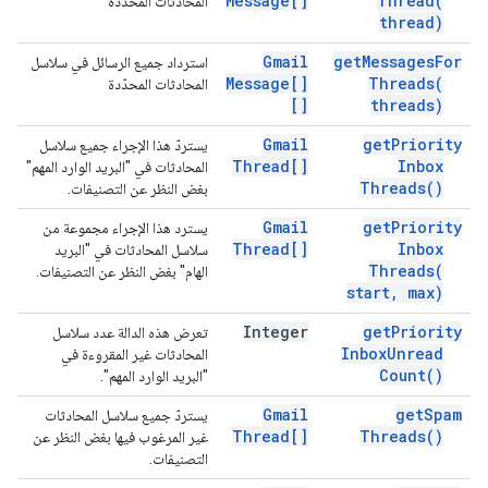
Message[]
Thread(
المحادثات المحدّدة
thread)
Gmail
get
Messages
For
استرداد جميع الرسائل في سلاسل
Message[]
Threads(
المحادثات المحدّدة
[]
threads)
Gmail
get
Priority
يستردّ هذا الإجراء جميع سلاسل
Thread[]
Inbox
المحادثات في "البريد الوارد المهم"
Threads(
)
بغض النظر عن التصنيفات.
Gmail
get
Priority
يسترد هذا الإجراء مجموعة من
Thread[]
Inbox
سلاسل المحادثات في "البريد
Threads(
الهام" بغض النظر عن التصنيفات.
start
,
max)
Integer
get
Priority
تعرض هذه الدالة عدد سلاسل
Inbox
Unread
المحادثات غير المقروءة في
Count(
)
"البريد الوارد المهم".
Gmail
get
Spam
يستردّ جميع سلاسل المحادثات
Thread[]
Threads(
)
غير المرغوب فيها بغض النظر عن
التصنيفات.