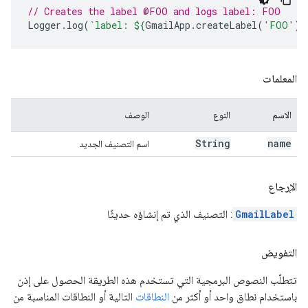
// Creates the label @FOO and logs label: FOO
Logger
.
log
(
`label: 
${
GmailApp
.
createLabel
(
'FOO'
)
}
المعلمات
الاسم
النوع
الوصف
String
name
اسم التصنيف الجديد
الإرجاع
GmailLabel
: التصنيف الذي تم إنشاؤه حديثًا
التفويض
تتطلّب النصوص البرمجية التي تستخدم هذه الطريقة الحصول على إذن
باستخدام نطاق واحد أو أكثر من
النطاقات
التالية أو النطاقات المناسبة من