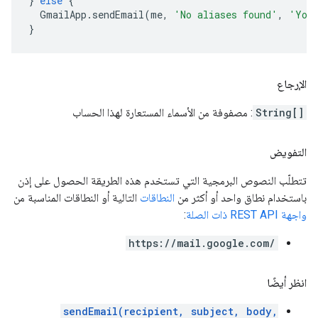
}
else
{
GmailApp
.
sendEmail
(
me
,
'No aliases found'
,
'You 
}
الإرجاع
String[]
: مصفوفة من الأسماء المستعارة لهذا الحساب
التفويض
تتطلّب النصوص البرمجية التي تستخدم هذه الطريقة الحصول على إذن
باستخدام نطاق واحد أو أكثر من
النطاقات
التالية أو النطاقات المناسبة من
واجهة REST API ذات الصلة
:
https://mail.google.com/
انظر أيضًا
sendEmail(recipient, subject, body,