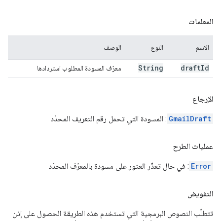
المعلمات
الاسم
النوع
الوصف
String
draft
Id
معرّف المسودة المطلوب استردادها
الإرجاع
GmailDraft
: المسودة التي تحمل رقم التعريف المحدّد
عمليات الطرح
Error
: في حال تعذّر العثور على مسودة بالمعرّف المحدّد
التفويض
تتطلّب النصوص البرمجية التي تستخدم هذه الطريقة الحصول على إذن