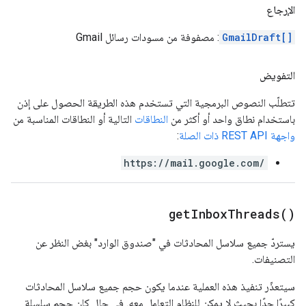
الإرجاع
GmailDraft[]
: مصفوفة من مسودات رسائل Gmail
التفويض
تتطلّب النصوص البرمجية التي تستخدم هذه الطريقة الحصول على إذن
باستخدام نطاق واحد أو أكثر من
النطاقات
التالية أو النطاقات المناسبة من
واجهة REST API ذات الصلة
:
https://mail.google.com/
get
Inbox
Threads(
)
يستردّ جميع سلاسل المحادثات في "صندوق الوارد" بغض النظر عن
التصنيفات.
سيتعذّر تنفيذ هذه العملية عندما يكون حجم جميع سلاسل المحادثات
كبيرًا جدًا بحيث لا يمكن للنظام التعامل معه. في حال كان حجم سلسلة