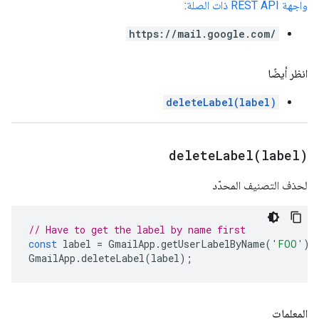
واجهة REST API ذات الصلة
:
https://mail.google.com/
انظر أيضًا
deleteLabel(label)
deleteLabel(
label)
لحذف التصنيف المحدّد
// Have to get the label by name first
const
label
=
GmailApp
.
getUserLabelByName
(
'FOO'
);
GmailApp
.
deleteLabel
(
label
);
المعلمات