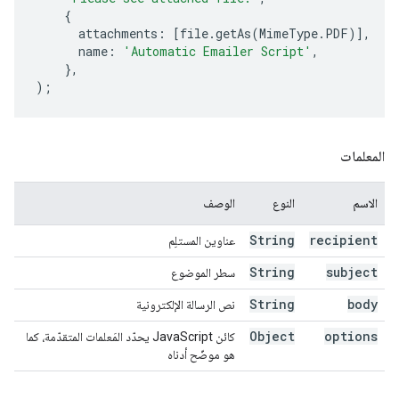
{
attachments
:
[
file
.
getAs
(
MimeType
.
PDF
)],
name
:
'Automatic Emailer Script'
,
},
);
المعلمات
الاسم
النوع
الوصف
String
recipient
عناوين المستلِم
String
subject
سطر الموضوع
String
body
نص الرسالة الإلكترونية
Object
options
كائن JavaScript يحدّد المَعلمات المتقدّمة، كما
هو موضّح أدناه