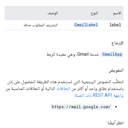
الاسم
النوع
الوصف
Gmail
Label
label
التصنيف المطلوب حذفه
الإرجاع
GmailApp
: خدمة Gmail، وهي مفيدة للربط
التفويض
تتطلّب النصوص البرمجية التي تستخدم هذه الطريقة الحصول على إذن
باستخدام نطاق واحد أو أكثر من
النطاقات
التالية أو النطاقات المناسبة من
واجهة REST API ذات الصلة
:
https://mail.google.com/
انظر أيضًا