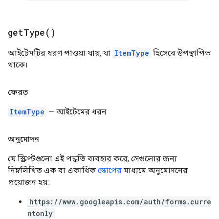
get
Type(
)
আইটেমটির ধরণ পাওয়া যায়, যা
ItemType
হিসেবে উপস্থাপিত
থাকে।
ফেরত
ItemType
— আইটেমের ধরন
অনুমোদন
যে স্ক্রিপ্টগুলো এই পদ্ধতি ব্যবহার করে, সেগুলোর জন্য
নিম্নলিখিত এক বা একাধিক
স্কোপের
মাধ্যমে অনুমোদনের
প্রয়োজন হয়:
https://www.googleapis.com/auth/forms.curre
ntonly