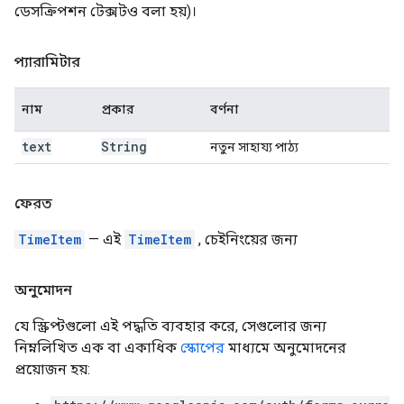
ডেসক্রিপশন টেক্সটও বলা হয়)।
প্যারামিটার
নাম
প্রকার
বর্ণনা
text
String
নতুন সাহায্য পাঠ্য
ফেরত
TimeItem
— এই
TimeItem
, চেইনিংয়ের জন্য
অনুমোদন
যে স্ক্রিপ্টগুলো এই পদ্ধতি ব্যবহার করে, সেগুলোর জন্য
নিম্নলিখিত এক বা একাধিক
স্কোপের
মাধ্যমে অনুমোদনের
প্রয়োজন হয়: