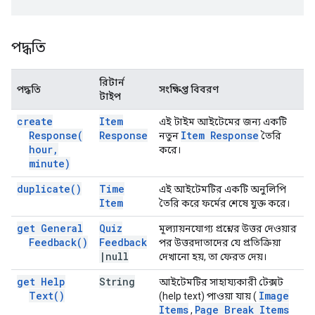
পদ্ধতি
রিটার্ন
পদ্ধতি
সংক্ষিপ্ত বিবরণ
টাইপ
create
Item
এই টাইম আইটেমের জন্য একটি
Response(
Response
Item Response
নতুন
তৈরি
hour
,
করে।
minute)
duplicate(
)
Time
এই আইটেমটির একটি অনুলিপি
Item
তৈরি করে ফর্মের শেষে যুক্ত করে।
get General
Quiz
মূল্যায়নযোগ্য প্রশ্নের উত্তর দেওয়ার
Feedback(
)
Feedback
পর উত্তরদাতাদের যে প্রতিক্রিয়া
|
null
দেখানো হয়, তা ফেরত দেয়।
get Help
String
আইটেমটির সাহায্যকারী টেক্সট
Text(
)
Image
(help text) পাওয়া যায় (
Items
Page Break Items
,