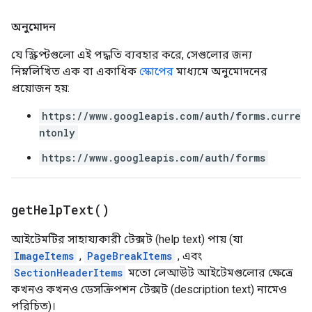
অনুমোদন
যে স্ক্রিপ্টগুলো এই পদ্ধতি ব্যবহার করে, সেগুলোর জন্য
নিম্নলিখিত এক বা একাধিক
স্কোপের
মাধ্যমে অনুমোদনের
প্রয়োজন হয়:
https://www.googleapis.com/auth/forms.curre
ntonly
https://www.googleapis.com/auth/forms
get
Help
Text(
)
আইটেমটির সাহায্যকারী টেক্সট (help text) পায় (যা
ImageItems
,
PageBreakItems
, এবং
SectionHeaderItems
মতো লেআউট আইটেমগুলোর ক্ষেত্রে
কখনও কখনও ডেসক্রিপশন টেক্সট (description text) নামেও
পরিচিত)।