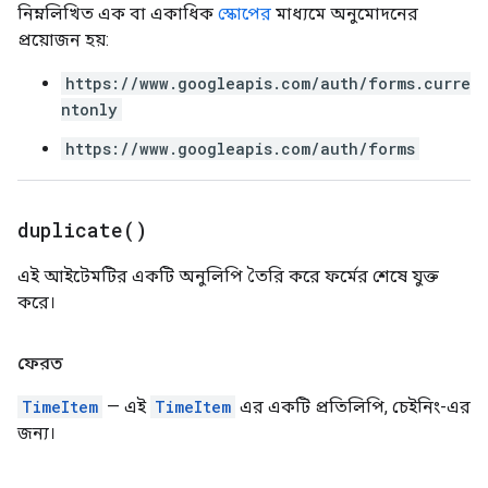
নিম্নলিখিত এক বা একাধিক
স্কোপের
মাধ্যমে অনুমোদনের
প্রয়োজন হয়:
https://www.googleapis.com/auth/forms.curre
ntonly
https://www.googleapis.com/auth/forms
duplicate(
)
এই আইটেমটির একটি অনুলিপি তৈরি করে ফর্মের শেষে যুক্ত
করে।
ফেরত
TimeItem
— এই
TimeItem
এর একটি প্রতিলিপি, চেইনিং-এর
জন্য।