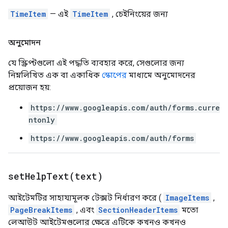
TimeItem
— এই
TimeItem
, চেইনিংয়ের জন্য
অনুমোদন
যে স্ক্রিপ্টগুলো এই পদ্ধতি ব্যবহার করে, সেগুলোর জন্য
নিম্নলিখিত এক বা একাধিক
স্কোপের
মাধ্যমে অনুমোদনের
প্রয়োজন হয়:
https://www.googleapis.com/auth/forms.curre
ntonly
https://www.googleapis.com/auth/forms
setHelpText(
text)
আইটেমটির সাহায্যমূলক টেক্সট নির্ধারণ করে (
ImageItems
,
PageBreakItems
, এবং
SectionHeaderItems
মতো
লেআউট আইটেমগুলোর ক্ষেত্রে এটিকে কখনও কখনও