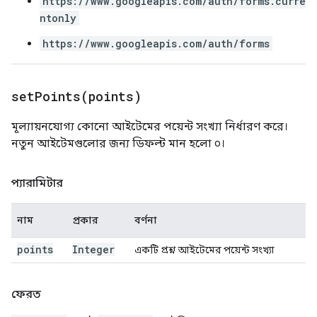
https://www.googleapis.com/auth/forms.curre
ntonly
https://www.googleapis.com/auth/forms
setPoints(
points)
মূল্যায়নযোগ্য কোনো আইটেমের পয়েন্ট সংখ্যা নির্ধারণ করে।
নতুন আইটেমগুলোর জন্য ডিফল্ট মান হলো ০।
প্যারামিটার
নাম
প্রকার
বর্ণনা
points
Integer
একটি প্রশ্ন আইটেমের পয়েন্ট সংখ্যা
ফেরত