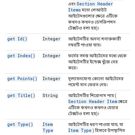
Section Header
এবং
Items
মতো লেআউট
আইটেমগুলোর ক্ষেত্রে এটিকে
কখনও কখনও ডেসক্রিপশন
টেক্সটও বলা হয়)।
get
Id(
)
Integer
আইটেমটির অনন্য শনাক্তকারী
নম্বরটি পাওয়া যায়।
get
Index(
)
Integer
ফর্মের সমস্ত আইটেমের মধ্যে থেকে
আইটেমটির ইন্ডেক্স খুঁজে বের
করে।
get
Points(
)
Integer
মূল্যায়নযোগ্য কোনো আইটেমের
পয়েন্ট মান ফেরত দেয়।
get
Title(
)
String
আইটেমটির শিরোনাম পায় (
Section Header Item
ক্ষেত্রে
এটিকে কখনও কখনও হেডার
টেক্সটও বলা হয়)।
get
Type(
)
Item
আইটেমটির ধরণ পাওয়া যায়, যা
Type
Item Type
) হিসাবে উপস্থাপিত