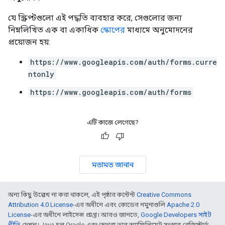
যে স্ক্রিপ্টগুলো এই পদ্ধতি ব্যবহার করে, সেগুলোর জন্য
নিম্নলিখিত এক বা একাধিক
স্কোপের
মাধ্যমে অনুমোদনের
প্রয়োজন হয়:
https://www.googleapis.com/auth/forms.curre
ntonly
https://www.googleapis.com/auth/forms
এটি কাজে লেগেছে?
মতামত জানান
অন্য কিছু উল্লেখ না করা থাকলে, এই পৃষ্ঠার কন্টেন্ট
Creative Commons
Attribution 4.0 License
-এর অধীনে এবং কোডের নমুনাগুলি
Apache 2.0
License
-এর অধীনে লাইসেন্স প্রাপ্ত। আরও জানতে,
Google Developers সাইট
নীতি
দেখুন। Java হল Oracle এবং/অথবা তার অ্যাফিলিয়েট সংস্থার রেজিস্টার্ড