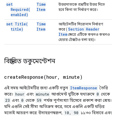
set
Time
উত্তরদাতাকে প্রশ্নটির উত্তর দিতে
Required(
Item
হবে কিনা তা নির্ধারণ করে।
enabled)
set
Title(
Time
আইটেমটির শিরোনাম নির্ধারণ
title)
Item
Section Header
করে (
Item
ক্ষেত্রে এটিকে কখনও কখনও
হেডার টেক্সটও বলা হয়)।
বিস্তারিত ডকুমেন্টেশন
createResponse(
hour
,
minute)
এই সময় আইটেমটির জন্য একটি নতুন
ItemResponse
তৈরি
করে।
hour
এবং
minute
আর্গুমেন্ট দুটিকে যথাক্রমে
0
থেকে
23
এবং
0
থেকে
59
পর্যন্ত পূর্ণসংখ্যা হিসেবে প্রকাশ করা শ্রেয়।
যদি এগুলি সেই সীমা অতিক্রম করে, তবে এগুলি একটি ঘড়ির
মতোই আচরণ করে: উদাহরণস্বরূপ,
10, 90
১১:৩০ হিসাবে এবং