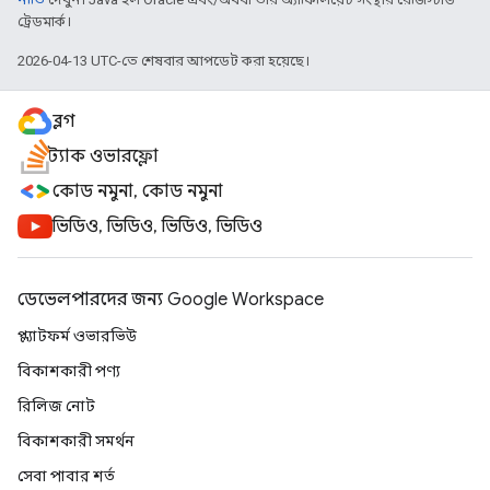
ট্রেডমার্ক।
2026-04-13 UTC-তে শেষবার আপডেট করা হয়েছে।
ব্লগ
স্ট্যাক ওভারফ্লো
কোড নমুনা, কোড নমুনা
ভিডিও, ভিডিও, ভিডিও, ভিডিও
ডেভেলপারদের জন্য Google Workspace
প্ল্যাটফর্ম ওভারভিউ
বিকাশকারী পণ্য
রিলিজ নোট
বিকাশকারী সমর্থন
সেবা পাবার শর্ত