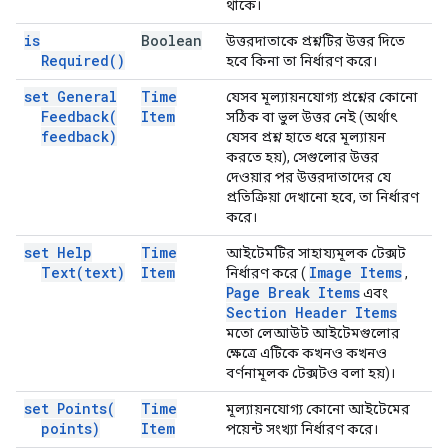
থাকে।
is
Boolean
উত্তরদাতাকে প্রশ্নটির উত্তর দিতে
Required(
)
হবে কিনা তা নির্ধারণ করে।
set General
Time
যেসব মূল্যায়নযোগ্য প্রশ্নের কোনো
Feedback(
Item
সঠিক বা ভুল উত্তর নেই (অর্থাৎ
feedback)
যেসব প্রশ্ন হাতে ধরে মূল্যায়ন
করতে হয়), সেগুলোর উত্তর
দেওয়ার পর উত্তরদাতাদের যে
প্রতিক্রিয়া দেখানো হবে, তা নির্ধারণ
করে।
set Help
Time
আইটেমটির সাহায্যমূলক টেক্সট
Text(
text)
Item
Image Items
নির্ধারণ করে (
,
Page Break Items
এবং
Section Header Items
মতো লেআউট আইটেমগুলোর
ক্ষেত্রে এটিকে কখনও কখনও
বর্ণনামূলক টেক্সটও বলা হয়)।
set
Points(
Time
মূল্যায়নযোগ্য কোনো আইটেমের
points)
Item
পয়েন্ট সংখ্যা নির্ধারণ করে।