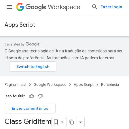
Workspace
Fazer login
Apps Script
O Google usa tecnologia de IA na tradução de conteúdos para seu
idioma de preferência. As traduções com IA podem ter erros.
Página inicial
Google Workspace
Apps Script
Referência
Isso foi útil?
Envie comentários
Class Grid
Item