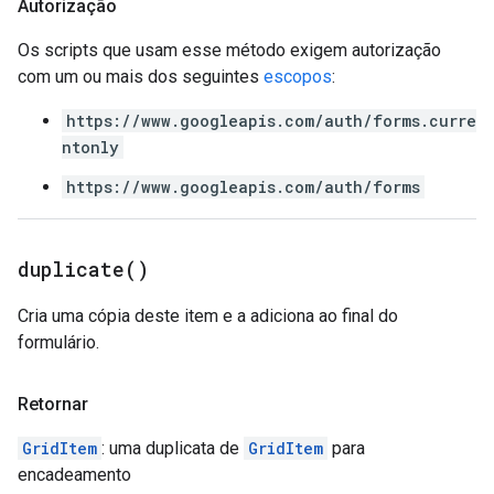
Autorização
Os scripts que usam esse método exigem autorização
com um ou mais dos seguintes
escopos
:
https://www.googleapis.com/auth/forms.curre
ntonly
https://www.googleapis.com/auth/forms
duplicate(
)
Cria uma cópia deste item e a adiciona ao final do
formulário.
Retornar
GridItem
: uma duplicata de
GridItem
para
encadeamento