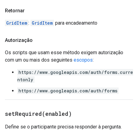
Retornar
GridItem
:
GridItem
para encadeamento
Autorização
Os scripts que usam esse método exigem autorização
com um ou mais dos seguintes
escopos
:
https://www.googleapis.com/auth/forms.curre
ntonly
https://www.googleapis.com/auth/forms
setRequired(
enabled)
Define se o participante precisa responder à pergunta.