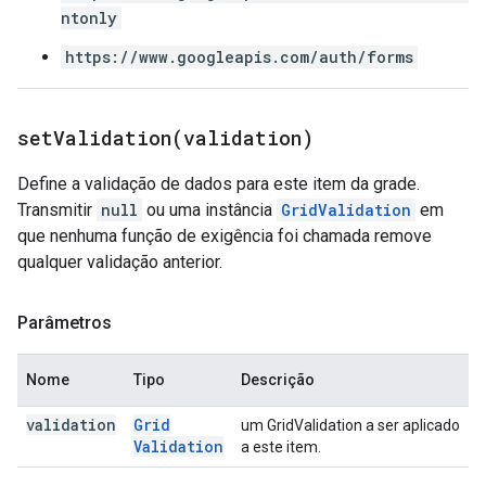
ntonly
https://www.googleapis.com/auth/forms
setValidation(
validation)
Define a validação de dados para este item da grade.
Transmitir
null
ou uma instância
GridValidation
em
que nenhuma função de exigência foi chamada remove
qualquer validação anterior.
Parâmetros
Nome
Tipo
Descrição
validation
Grid
um GridValidation a ser aplicado
Validation
a este item.