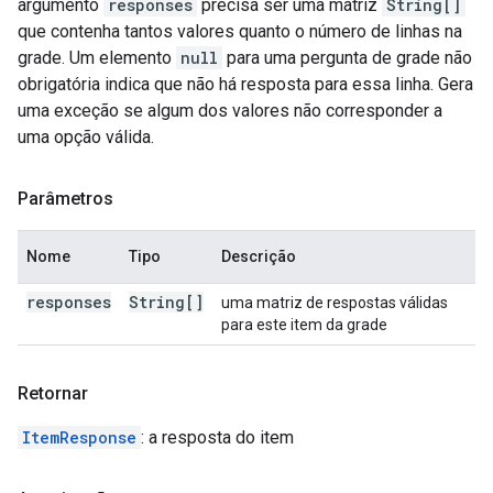
argumento
responses
precisa ser uma matriz
String[]
que contenha tantos valores quanto o número de linhas na
grade. Um elemento
null
para uma pergunta de grade não
obrigatória indica que não há resposta para essa linha. Gera
uma exceção se algum dos valores não corresponder a
uma opção válida.
Parâmetros
Nome
Tipo
Descrição
responses
String[]
uma matriz de respostas válidas
para este item da grade
Retornar
ItemResponse
: a resposta do item