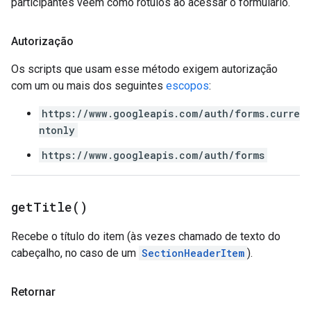
participantes veem como rótulos ao acessar o formulário.
Autorização
Os scripts que usam esse método exigem autorização
com um ou mais dos seguintes
escopos
:
https://www.googleapis.com/auth/forms.curre
ntonly
https://www.googleapis.com/auth/forms
get
Title(
)
Recebe o título do item (às vezes chamado de texto do
cabeçalho, no caso de um
SectionHeaderItem
).
Retornar