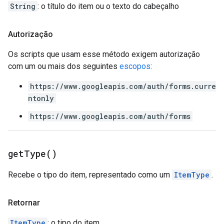
String
: o título do item ou o texto do cabeçalho
Autorização
Os scripts que usam esse método exigem autorização
com um ou mais dos seguintes
escopos
:
https://www.googleapis.com/auth/forms.curre
ntonly
https://www.googleapis.com/auth/forms
get
Type(
)
Recebe o tipo do item, representado como um
ItemType
.
Retornar
ItemType
: o tipo do item.