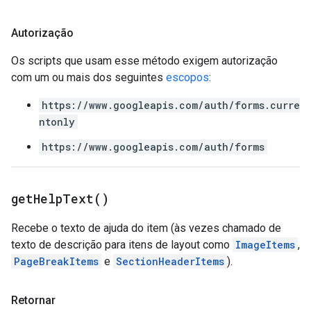
Autorização
Os scripts que usam esse método exigem autorização
com um ou mais dos seguintes
escopos
:
https://www.googleapis.com/auth/forms.curre
ntonly
https://www.googleapis.com/auth/forms
get
Help
Text(
)
Recebe o texto de ajuda do item (às vezes chamado de
texto de descrição para itens de layout como
ImageItems
,
PageBreakItems
e
SectionHeaderItems
).
Retornar