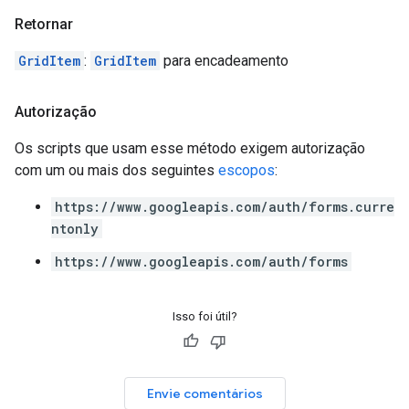
Retornar
GridItem
:
GridItem
para encadeamento
Autorização
Os scripts que usam esse método exigem autorização
com um ou mais dos seguintes
escopos
:
https://www.googleapis.com/auth/forms.curre
ntonly
https://www.googleapis.com/auth/forms
Isso foi útil?
Envie comentários