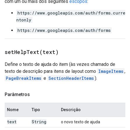
com um ou mais dos seguintes
escopos
:
https://www.googleapis.com/auth/forms.curre
ntonly
https://www.googleapis.com/auth/forms
setHelpText(
text)
Define o texto de ajuda do item (às vezes chamado de
texto de descrição para itens de layout como
ImageItems
,
PageBreakItems
e
SectionHeaderItems
).
Parâmetros
Nome
Tipo
Descrição
text
String
o novo texto de ajuda