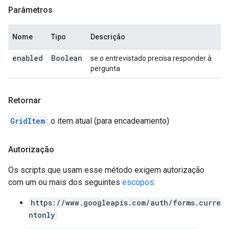
Parâmetros
Nome
Tipo
Descrição
enabled
Boolean
se o entrevistado precisa responder à
pergunta
Retornar
GridItem
: o item atual (para encadeamento)
Autorização
Os scripts que usam esse método exigem autorização
com um ou mais dos seguintes
escopos
:
https://www.googleapis.com/auth/forms.curre
ntonly