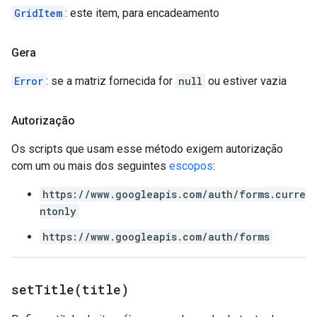
GridItem
: este item, para encadeamento
Gera
Error
: se a matriz fornecida for
null
ou estiver vazia
Autorização
Os scripts que usam esse método exigem autorização
com um ou mais dos seguintes
escopos
:
https://www.googleapis.com/auth/forms.curre
ntonly
https://www.googleapis.com/auth/forms
setTitle(
title)