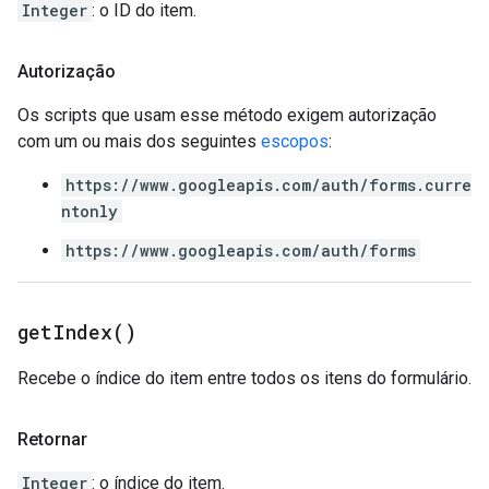
Integer
: o ID do item.
Autorização
Os scripts que usam esse método exigem autorização
com um ou mais dos seguintes
escopos
:
https://www.googleapis.com/auth/forms.curre
ntonly
https://www.googleapis.com/auth/forms
get
Index(
)
Recebe o índice do item entre todos os itens do formulário.
Retornar
Integer
: o índice do item.