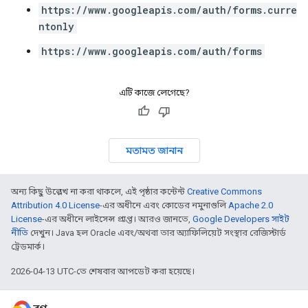
https://www.googleapis.com/auth/forms.curre
ntonly
https://www.googleapis.com/auth/forms
এটি কাজে লেগেছে?
মতামত জানান
অন্য কিছু উল্লেখ না করা থাকলে, এই পৃষ্ঠার কন্টেন্ট
Creative Commons
Attribution 4.0 License
-এর অধীনে এবং কোডের নমুনাগুলি
Apache 2.0
License
-এর অধীনে লাইসেন্স প্রাপ্ত। আরও জানতে,
Google Developers সাইট
নীতি
দেখুন। Java হল Oracle এবং/অথবা তার অ্যাফিলিয়েট সংস্থার রেজিস্টার্ড
ট্রেডমার্ক।
2026-04-13 UTC-তে শেষবার আপডেট করা হয়েছে।