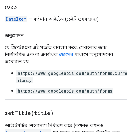
ফেরত
DateItem
— বর্তমান আইটেম (চেইনিংয়ের জন্য)
অনুমোদন
যে স্ক্রিপ্টগুলো এই পদ্ধতি ব্যবহার করে, সেগুলোর জন্য
নিম্নলিখিত এক বা একাধিক
স্কোপের
মাধ্যমে অনুমোদনের
প্রয়োজন হয়:
https://www.googleapis.com/auth/forms.curre
ntonly
https://www.googleapis.com/auth/forms
setTitle(
title)
আইটেমটির শিরোনাম নির্ধারণ করে (কখনও কখনও