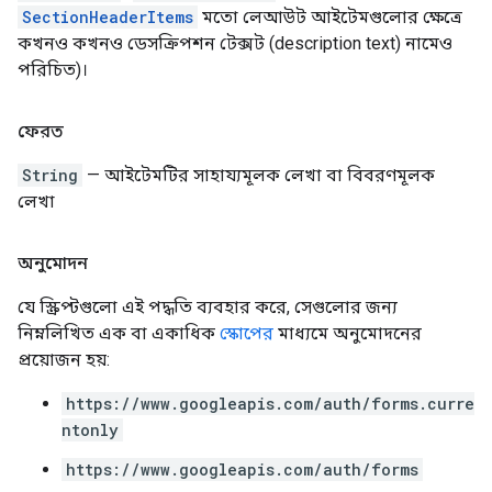
SectionHeaderItems
মতো লেআউট আইটেমগুলোর ক্ষেত্রে
কখনও কখনও ডেসক্রিপশন টেক্সট (description text) নামেও
পরিচিত)।
ফেরত
String
— আইটেমটির সাহায্যমূলক লেখা বা বিবরণমূলক
লেখা
অনুমোদন
যে স্ক্রিপ্টগুলো এই পদ্ধতি ব্যবহার করে, সেগুলোর জন্য
নিম্নলিখিত এক বা একাধিক
স্কোপের
মাধ্যমে অনুমোদনের
প্রয়োজন হয়:
https://www.googleapis.com/auth/forms.curre
ntonly
https://www.googleapis.com/auth/forms