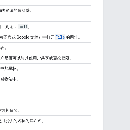
向的资源的资源键。
null
图，则返回
。
File
端硬盘或 Google 文档）中打开
的网址。
列表。
户是否可以与其他用户共享或更改权限。
盘中加星标。
盘回收站中。
称为其命名。
使用提供的名称为其命名。