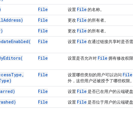
)
File
File
设置
的名称。
il
Address)
File
File
更改
的所有者。
r)
File
File
更改
的所有者。
pdate
Enabled(
File
File
设置
在通过链接共享时是否需
By
Editors(
File
File
设置是否允许对
拥有修改权限
ccess
Type
,
File
File
设置哪些类别的用户可以访问
Type)
外，这些用户还被授予了哪些权限
tarred)
File
File
设置
是否已在用户的云端硬
rashed)
File
File
设置
是否位于用户的云端硬