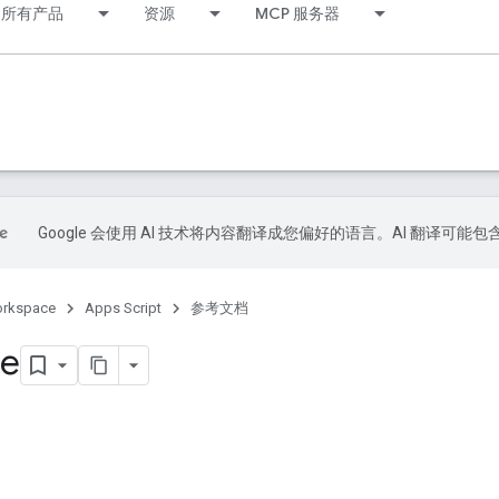
所有产品
资源
MCP 服务器
Google 会使用 AI 技术将内容翻译成您偏好的语言。AI 翻译可能
orkspace
Apps Script
参考文档
le