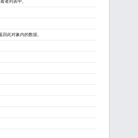
看者列表中。
形式返回此对象内的数据。