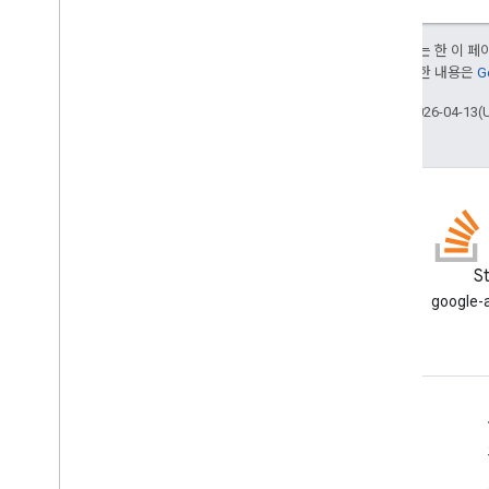
프로젝트 리소스 스크립트
자동화 트리거 및 이벤트
달리 명시되지 않는 한 이 
매니페스트
부여됩니다. 자세한 내용은
G
할당량 및 한도
최종 업데이트: 2026-04-13(
Google Workspace 부가기능
서비스
매니페스트
부가기능 API
Apps Script API
블로그
S
v1
Google Workspace 개발자 블로
google-
클라이언트 라이브러리
그 읽기
개발자용 Google Workspace
플랫폼 개요