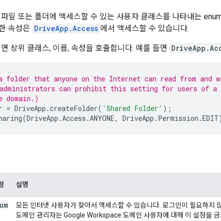
 파일 또는 폴더에 액세스할 수 있는 사용자 클래스를 나타내는 enu
러한 속성은
DriveApp.Access
에서 액세스할 수 있습니다.
면 상위 클래스, 이름, 속성을 호출합니다. 예를 들면
DriveApp.Ac
a folder that anyone on the Internet can read from and w
administrators can prohibit this setting for users of a
e domain.)
r
=
DriveApp
.
createFolder
(
'Shared Folder'
);
haring
(
DriveApp
.
Access
.
ANYONE
,
DriveApp
.
Permission
.
EDIT
형
설명
um
모든 인터넷 사용자가 찾아서 액세스할 수 있습니다. 로그인이 필요하지 
도메인 관리자는 Google Workspace 도메인 사용자에 대해 이 설정을