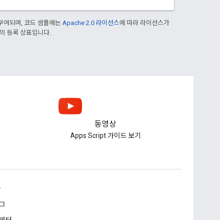
부여되며, 코드 샘플에는
Apache 2.0 라이선스
에 따라 라이선스가
열사의 등록 상표입니다.
동영상
Apps Script 가이드 보기
승
그