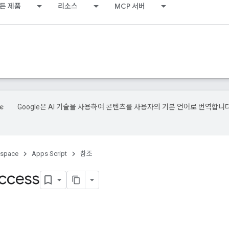
든 제품
리소스
MCP 서버
Google은 AI 기술을 사용하여 콘텐츠를 사용자의 기본 언어로 번역합니다
kspace
Apps Script
참조
ccess