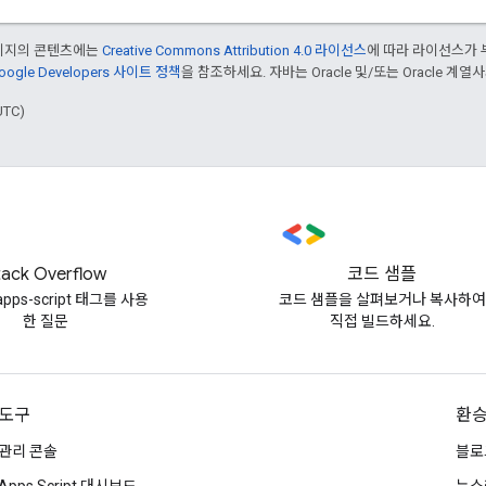
페이지의 콘텐츠에는
Creative Commons Attribution 4.0 라이선스
에 따라 라이선스가 
oogle Developers 사이트 정책
을 참조하세요. 자바는 Oracle 및/또는 Oracle 계
UTC)
tack Overflow
코드 샘플
apps-script 태그를 사용
코드 샘플을 살펴보거나 복사하여
한 질문
직접 빌드하세요.
도구
환
관리 콘솔
블로