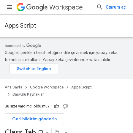
Workspace
Oturum aç
Apps Script
Google, içerikleri tercih ettiğiniz dile çevirmek için yapay zeka
teknolojisini kullanır. Yapay zeka çevirilerinde hata olabilir.
Ana Sayfa
Google Workspace
Apps Script
Başvuru Kaynakları
Bu size yardımcı oldu mu?
Geri bildirim gönderin
Class Tab