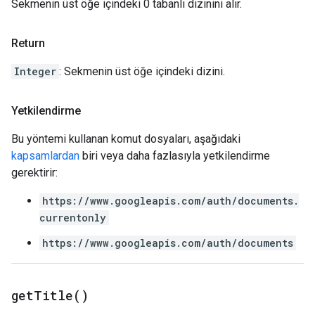
Sekmenin üst öğe içindeki 0 tabanlı dizinini alır.
Return
Integer
: Sekmenin üst öğe içindeki dizini.
Yetkilendirme
Bu yöntemi kullanan komut dosyaları, aşağıdaki
kapsamlardan
biri veya daha fazlasıyla yetkilendirme
gerektirir:
https://www.googleapis.com/auth/documents.
currentonly
https://www.googleapis.com/auth/documents
get
Title(
)