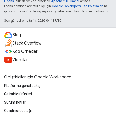
Lisansı
altında ve kod örnekleri
Apache 2.0 Lisansı
altında
lisanslanmıştır. Ayrıntılı bilgi için
Google Developers Site Politikaları
'na
göz atın. Java, Oracle ve/veya satış ortaklarının tescilli ticari markasıdır.
Son güncelleme tarihi: 2026-04-13 UTC.
Blog
Stack Overflow
Kod Örnekleri
Videolar
Geliştiriciler için Google Workspace
Platforma genel bakış
Geliştirici ürünleri
Sürüm notları
Geliştirici desteği