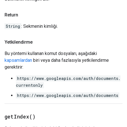
Return
String
: Sekmenin kimliği.
Yetkilendirme
Bu yöntemi kullanan komut dosyaları, aşağıdaki
kapsamlardan
biri veya daha fazlasıyla yetkilendirme
gerektirir:
https://www.googleapis.com/auth/documents.
currentonly
https://www.googleapis.com/auth/documents
get
Index(
)