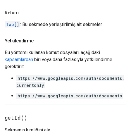
Return
Tab[]
: Bu sekmede yerleştirilmiş alt sekmeler.
Yetkilendirme
Bu yöntemi kullanan komut dosyaları, aşağıdaki
kapsamlardan
biri veya daha fazlasıyla yetkilendirme
gerektirir:
https://www.googleapis.com/auth/documents.
currentonly
https://www.googleapis.com/auth/documents
get
Id(
)
Sekmenin kimliğini alır.