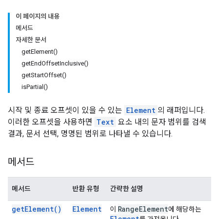
이 페이지의 내용
메서드
자세한 문서
getElement()
getEndOffsetInclusive()
getStartOffset()
isPartial()
시작 및 종료 오프셋이 있을 수 있는
Element
의 래퍼입니다.
이러한 오프셋을 사용하면
Text
요소 내의 문자 범위를 검색
결과, 문서 선택, 명명된 범위로 나타낼 수 있습니다.
메서드
메서드
반환 유형
간략한 설명
get
Element(
)
Element
Range
Element
이
에 해당하는
Element