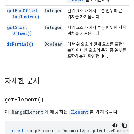
를 가져옵니다.
get
End
Offset
Integer
범위 요소 내에서 부분 범위의 끝
Inclusive(
)
위치를 가져옵니다.
get
Start
Integer
범위 요소 내에서 부분 범위의 시작
Offset(
)
위치를 가져옵니다.
is
Partial(
)
Boolean
이 범위 요소가 전체 요소를 포함하
는지 아니면 요소의 문자 중 일부를
포함하는지 확인합니다.
자세한 문서
get
Element(
)
이
RangeElement
에 해당하는
Element
를 가져옵니다.
const
rangeElement
=
DocumentApp
.
getActiveDocument