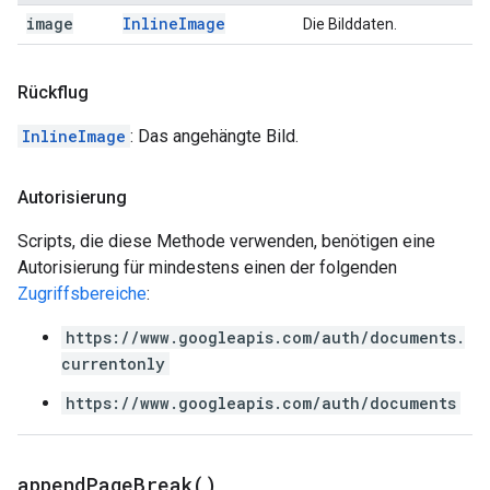
image
Inline
Image
Die Bilddaten.
Rückflug
InlineImage
: Das angehängte Bild.
Autorisierung
Scripts, die diese Methode verwenden, benötigen eine
Autorisierung für mindestens einen der folgenden
Zugriffsbereiche
:
https://www.googleapis.com/auth/documents.
currentonly
https://www.googleapis.com/auth/documents
append
Page
Break(
)