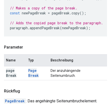
// Makes a copy of the page break.
const
newPageBreak
=
pageBreak
.
copy
();
// Adds the copied page break to the paragraph.
paragraph
.
appendPageBreak
(
newPageBreak
);
Parameter
Name
Typ
Beschreibung
page
Page
Der anzuhängende
Break
Break
Seitenumbruch.
Rückflug
PageBreak
: Das angehängte Seitenumbruchelement.