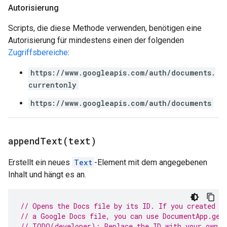
Autorisierung
Scripts, die diese Methode verwenden, benötigen eine
Autorisierung für mindestens einen der folgenden
Zugriffsbereiche
:
https://www.googleapis.com/auth/documents.
currentonly
https://www.googleapis.com/auth/documents
appendText(
text)
Erstellt ein neues
Text
-Element mit dem angegebenen
Inhalt und hängt es an.
// Opens the Docs file by its ID. If you created y
// a Google Docs file, you can use DocumentApp.get
// TODO(developer): Replace the ID with your own.