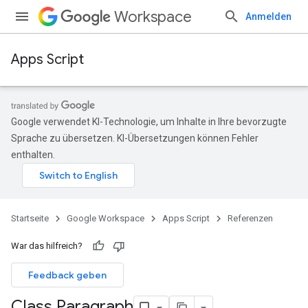
Workspace
Anmelden
Apps Script
Google verwendet KI-Technologie, um Inhalte in Ihre bevorzugte
Sprache zu übersetzen. KI-Übersetzungen können Fehler
enthalten.
Startseite
Google Workspace
Apps Script
Referenzen
War das hilfreich?
Feedback geben
Class Paragraph