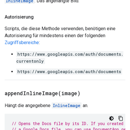
InlineImage
: Das angehängte Bild.
Autorisierung
Scripts, die diese Methode verwenden, benötigen eine
Autorisierung für mindestens einen der folgenden
Zugriffsbereiche
:
https://www.googleapis.com/auth/documents.
currentonly
https://www.googleapis.com/auth/documents
appendInlineImage(
image)
Hängt die angegebene
InlineImage
an.
// Opens the Docs file by its ID. If you created y
// a Google Docs file, you can use DocumentApp.get